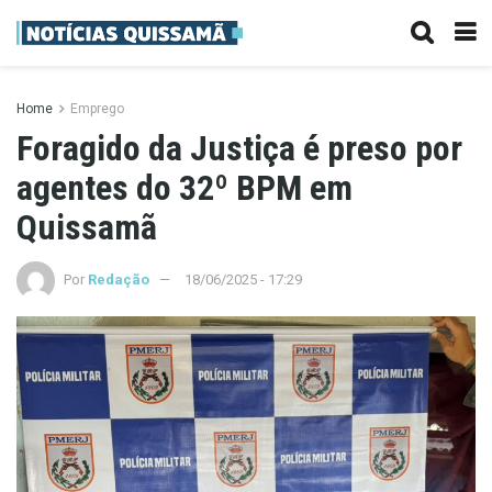
Home
Emprego
Foragido da Justiça é preso por
agentes do 32º BPM em
Quissamã
Por
Redação
18/06/2025 - 17:29