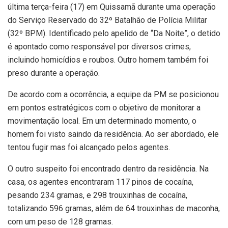
última terça-feira (17) em Quissamã durante uma operação
do Serviço Reservado do 32º Batalhão de Polícia Militar
(32º BPM). Identificado pelo apelido de “Da Noite”, o detido
é apontado como responsável por diversos crimes,
incluindo homicídios e roubos. Outro homem também foi
preso durante a operação.
De acordo com a ocorrência, a equipe da PM se posicionou
em pontos estratégicos com o objetivo de monitorar a
movimentação local. Em um determinado momento, o
homem foi visto saindo da residência. Ao ser abordado, ele
tentou fugir mas foi alcançado pelos agentes.
O outro suspeito foi encontrado dentro da residência. Na
casa, os agentes encontraram 117 pinos de cocaína,
pesando 234 gramas, e 298 trouxinhas de cocaína,
totalizando 596 gramas, além de 64 trouxinhas de maconha,
com um peso de 128 gramas.