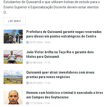
Estudantes de Quissamã e que utilizam bolsas de estudo para o
Ensino Superior e Especialização Docente devem estar atentos.
O...
LER MAIS
Prefeitura de Quissamã garante vagas reservadas
para idosos em pontos estratégicos do Centro
23/07/2026 - 16:46
João Victor brilha na Taça Rio e garante dois
títulos para Quissamã
03/08/2026 - 17:14
Quissamã quer atrair investidores com áreas
prontas para novos negócios
28/07/2026 - 11:54
Homem com histórico criminal é executado a tiros
em Campos dos Goytacazes
17/12/2024 - 11:47