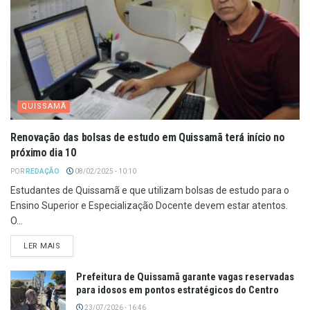
QUISSAMÃ
Renovação das bolsas de estudo em Quissamã terá início no
próximo dia 10
POR
REDAÇÃO
08/02/2025 - 10:10
Estudantes de Quissamã e que utilizam bolsas de estudo para o
Ensino Superior e Especialização Docente devem estar atentos.
O...
LER MAIS
Prefeitura de Quissamã garante vagas reservadas
para idosos em pontos estratégicos do Centro
23/07/2026 - 16:46