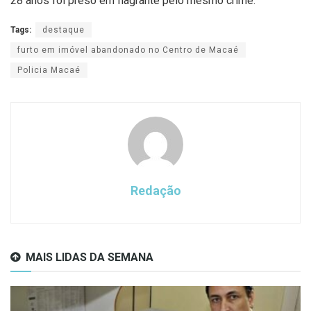
28 anos foi preso em flagrante pelo mesmo crime.
Tags:
destaque
furto em imóvel abandonado no Centro de Macaé
Policia Macaé
Redação
MAIS LIDAS DA SEMANA