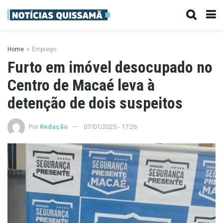
Home
Emprego
Furto em imóvel desocupado no
Centro de Macaé leva à
detenção de dois suspeitos
Por
Redação
07/01/2025 - 17:26