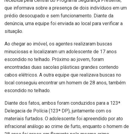
recebida pela Central do Programa Segurança Presente,
que informava sobre a presença de dois indivíduos em um
prédio desocupado e sem funcionamento. Diante da
denúncia, uma equipe foi enviada ao local para verificar a
situação.
Ao chegar ao imóvel, os agentes realizaram buscas
minuciosas e localizaram um adolescente de 17 anos
escondido no telhado. Próximo ao jovem, foram
encontradas duas sacolas plásticas grandes contendo
cabos elétricos. A outra equipe que realizava buscas no
local conseguiu encontrar um homem de 28 anos, também
escondido no telhado.
Diante dos fatos, ambos foram conduzidos para a 123ª
Delegacia de Polícia (123ª DP), juntamente com os
materiais furtados. O adolescente foi apreendido por ato
infracional análogo ao crime de furto, enquanto o homem de