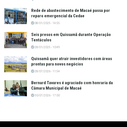
Rede de abastecimento de Macaé passa por
reparo emergencial da Cedae
08/01/2025 - 14:55
Seis presos em Quissamã durante Operação
Tentáculos
28/01/2025 - 10:49
Quissamã quer atrair investidores com áreas
prontas para novos negócios
28/07/2026 - 11:54
Bernard Tavares é agraciado com honraria da
Câmara Municipal de Macaé
30/07/2026 - 17:00