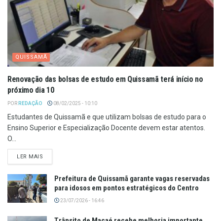
QUISSAMÃ
Renovação das bolsas de estudo em Quissamã terá início no
próximo dia 10
POR
REDAÇÃO
08/02/2025 - 10:10
Estudantes de Quissamã e que utilizam bolsas de estudo para o
Ensino Superior e Especialização Docente devem estar atentos.
O...
LER MAIS
Prefeitura de Quissamã garante vagas reservadas
para idosos em pontos estratégicos do Centro
23/07/2026 - 16:46
Trânsito de Macaé recebe melhoria importante