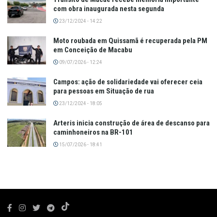
com obra inaugurada nesta segunda
23/12/2024 - 14:22
Moto roubada em Quissamã é recuperada pela PM
em Conceição de Macabu
09/07/2026 - 12:24
Campos: ação de solidariedade vai oferecer ceia
para pessoas em Situação de rua
23/12/2024 - 18:05
Arteris inicia construção de área de descanso para
caminhoneiros na BR-101
15/07/2026 - 18:41