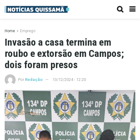
Home
Emprego
Invasão a casa termina em
roubo e extorsão em Campos;
dois foram presos
Por
Redação
13/12/2024 - 12:20