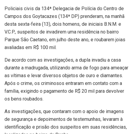
Policiais civis da 134ª Delegacia de Polícia do Centro de
Campos dos Goytacazes (134ª DP) prenderam, na manhã
desta sexta-feira (13), dois homens, de iniciais B.N.M. e
V.C.P., suspeitos de invadirem uma residência no bairro
Parque São Caetano, em julho deste ano, e roubarem joias
avaliadas em R$ 100 mil.
De acordo com as investigações, a dupla invadiu a casa
durante a madrugada, utilizando arma de fogo para ameaçar
as vítimas e levar diversos objetos de ouro e diamantes.
Após o crime, os criminosos entraram em contato com a
família, exigindo o pagamento de R$ 20 mil para devolver
os bens roubados.
As investigações, que contaram com o apoio de imagens
de segurança e depoimentos de testemunhas, levaram à
identificação e prisão dos suspeitos em suas residências,