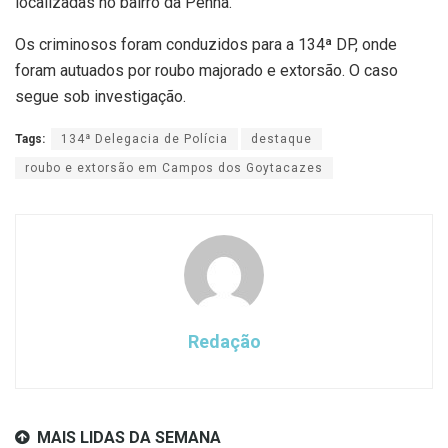
localizadas no bairro da Penha.
Os criminosos foram conduzidos para a 134ª DP, onde
foram autuados por roubo majorado e extorsão. O caso
segue sob investigação.
Tags:
134ª Delegacia de Polícia
destaque
roubo e extorsão em Campos dos Goytacazes
Redação
MAIS LIDAS DA SEMANA