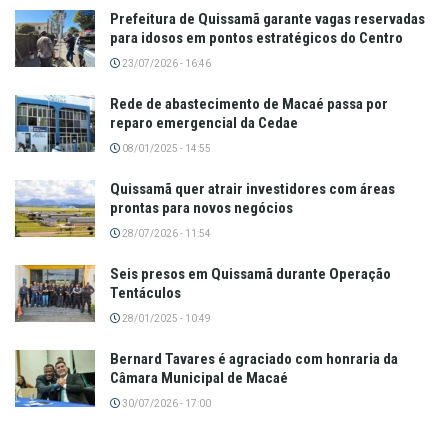
Prefeitura de Quissamã garante vagas reservadas
para idosos em pontos estratégicos do Centro
23/07/2026 - 16:46
Rede de abastecimento de Macaé passa por
reparo emergencial da Cedae
08/01/2025 - 14:55
Quissamã quer atrair investidores com áreas
prontas para novos negócios
28/07/2026 - 11:54
Seis presos em Quissamã durante Operação
Tentáculos
28/01/2025 - 10:49
Bernard Tavares é agraciado com honraria da
Câmara Municipal de Macaé
30/07/2026 - 17:00