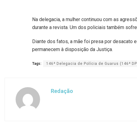
Na delegacia, a mulher continuou com as agressõ
durante a revista. Um dos policiais também sofre
Diante dos fatos, a mãe foi presa por desacato e
permanecem à disposição da Justiça.
Tags:
146ª Delegacia de Polícia de Guarus (146ª DP
Redação