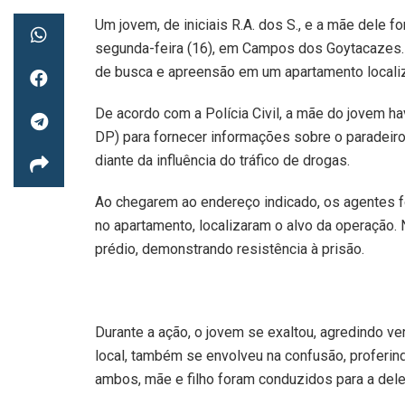
Um jovem, de iniciais R.A. dos S., e a mãe dele 
segunda-feira (16), em Campos dos Goytacazes.
de busca e apreensão em um apartamento localiz
De acordo com a Polícia Civil, a mãe do jovem ha
DP) para fornecer informações sobre o paradeir
diante da influência do tráfico de drogas.
Ao chegarem ao endereço indicado, os agentes f
no apartamento, localizaram o alvo da operação. 
prédio, demonstrando resistência à prisão.
Durante a ação, o jovem se exaltou, agredindo ve
local, também se envolveu na confusão, proferin
ambos, mãe e filho foram conduzidos para a dele