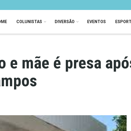
OME
COLUNISTAS
DIVERSÃO
EVENTOS
ESPOR
 e mãe é presa apó
Campos