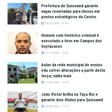
Prefeitura de Quissamã garante
vagas reservadas para idosos em
pontos estratégicos do Centro
23/07/2026 - 16:46
Homem com histórico criminal é
executado a tiros em Campos dos
Goytacazes
17/12/2024 - 11:47
Aulas da rede municipal de ensino
irão sofrer alterações a partir desta
terça; saiba mais
17/02/2025 - 14:43
João Victor brilha na Taça Rio e
garante dois títulos para Quissamã
03/08/2026 - 17:14