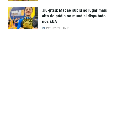
Jiu-jitsu: Macaé subiu ao lugar mais
alto de pódio no mundial disputado
nos EUA
19/12/2024 - 15:11