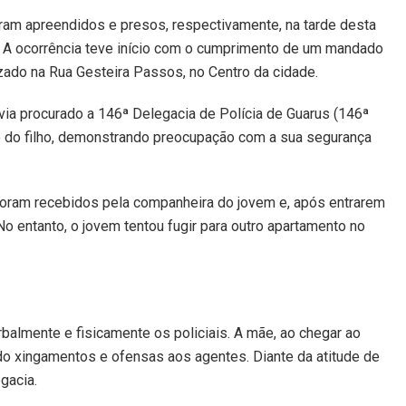
foram apreendidos e presos, respectivamente, na tarde desta
 A ocorrência teve início com o cumprimento de um mandado
ado na Rua Gesteira Passos, no Centro da cidade.
via procurado a 146ª Delegacia de Polícia de Guarus (146ª
o do filho, demonstrando preocupação com a sua segurança
oram recebidos pela companheira do jovem e, após entrarem
No entanto, o jovem tentou fugir para outro apartamento no
rbalmente e fisicamente os policiais. A mãe, ao chegar ao
do xingamentos e ofensas aos agentes. Diante da atitude de
gacia.