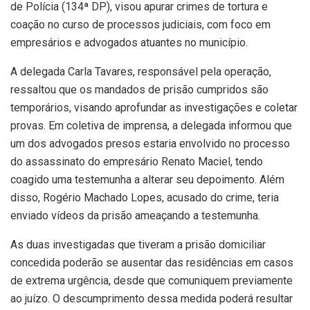
de Polícia (134ª DP), visou apurar crimes de tortura e
coação no curso de processos judiciais, com foco em
empresários e advogados atuantes no município.
A delegada Carla Tavares, responsável pela operação,
ressaltou que os mandados de prisão cumpridos são
temporários, visando aprofundar as investigações e coletar
provas. Em coletiva de imprensa, a delegada informou que
um dos advogados presos estaria envolvido no processo
do assassinato do empresário Renato Maciel, tendo
coagido uma testemunha a alterar seu depoimento. Além
disso, Rogério Machado Lopes, acusado do crime, teria
enviado vídeos da prisão ameaçando a testemunha.
As duas investigadas que tiveram a prisão domiciliar
concedida poderão se ausentar das residências em casos
de extrema urgência, desde que comuniquem previamente
ao juízo. O descumprimento dessa medida poderá resultar