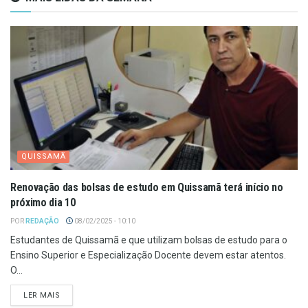
QUISSAMÃ
Renovação das bolsas de estudo em Quissamã terá início no
próximo dia 10
POR
REDAÇÃO
08/02/2025 - 10:10
Estudantes de Quissamã e que utilizam bolsas de estudo para o
Ensino Superior e Especialização Docente devem estar atentos.
O...
LER MAIS