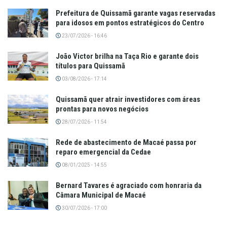
Prefeitura de Quissamã garante vagas reservadas
para idosos em pontos estratégicos do Centro
23/07/2026 - 16:46
João Victor brilha na Taça Rio e garante dois
títulos para Quissamã
03/08/2026 - 17:14
Quissamã quer atrair investidores com áreas
prontas para novos negócios
28/07/2026 - 11:54
Rede de abastecimento de Macaé passa por
reparo emergencial da Cedae
08/01/2025 - 14:55
Bernard Tavares é agraciado com honraria da
Câmara Municipal de Macaé
30/07/2026 - 17:00