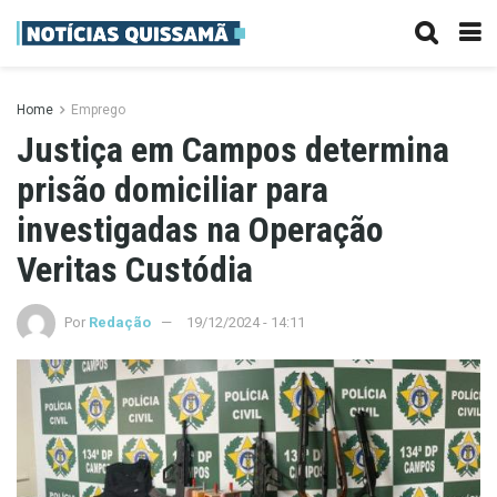
Home
Emprego
Justiça em Campos determina
prisão domiciliar para
investigadas na Operação
Veritas Custódia
Por
Redação
19/12/2024 - 14:11