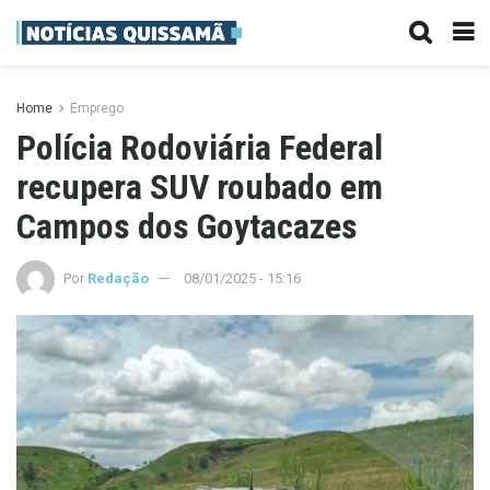
Home
Emprego
Polícia Rodoviária Federal
recupera SUV roubado em
Campos dos Goytacazes
Por
Redação
08/01/2025 - 15:16