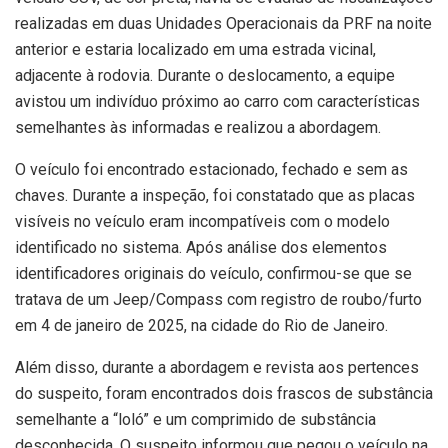
realizadas em duas Unidades Operacionais da PRF na noite
anterior e estaria localizado em uma estrada vicinal,
adjacente à rodovia. Durante o deslocamento, a equipe
avistou um indivíduo próximo ao carro com características
semelhantes às informadas e realizou a abordagem.
O veículo foi encontrado estacionado, fechado e sem as
chaves. Durante a inspeção, foi constatado que as placas
visíveis no veículo eram incompatíveis com o modelo
identificado no sistema. Após análise dos elementos
identificadores originais do veículo, confirmou-se que se
tratava de um Jeep/Compass com registro de roubo/furto
em 4 de janeiro de 2025, na cidade do Rio de Janeiro.
Além disso, durante a abordagem e revista aos pertences
do suspeito, foram encontrados dois frascos de substância
semelhante a “loló” e um comprimido de substância
desconhecida. O suspeito informou que pegou o veículo na