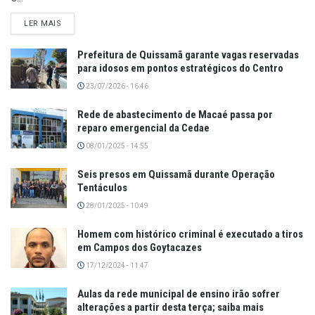
LER MAIS
Prefeitura de Quissamã garante vagas reservadas
para idosos em pontos estratégicos do Centro
23/07/2026 - 16:46
Rede de abastecimento de Macaé passa por
reparo emergencial da Cedae
08/01/2025 - 14:55
Seis presos em Quissamã durante Operação
Tentáculos
28/01/2025 - 10:49
Homem com histórico criminal é executado a tiros
em Campos dos Goytacazes
17/12/2024 - 11:47
Aulas da rede municipal de ensino irão sofrer
alterações a partir desta terça; saiba mais