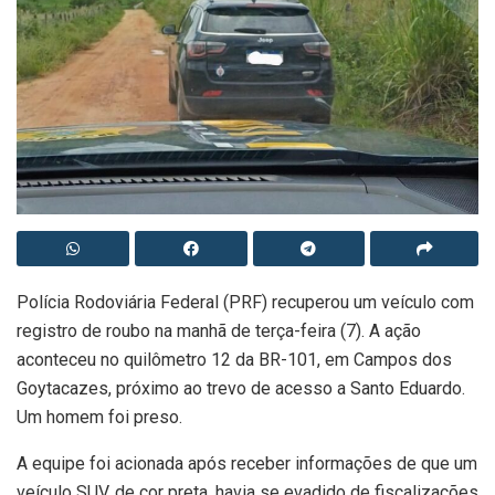
Polícia Rodoviária Federal (PRF) recuperou um veículo com
registro de roubo na manhã de terça-feira (7). A ação
aconteceu no quilômetro 12 da BR-101, em Campos dos
Goytacazes, próximo ao trevo de acesso a Santo Eduardo.
Um homem foi preso.
A equipe foi acionada após receber informações de que um
veículo SUV, de cor preta, havia se evadido de fiscalizações