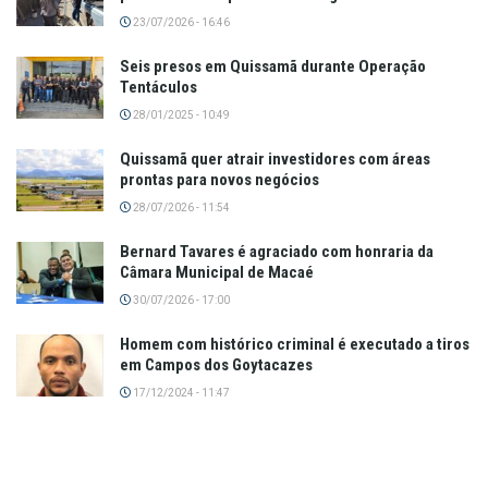
23/07/2026 - 16:46
Seis presos em Quissamã durante Operação
Tentáculos
28/01/2025 - 10:49
Quissamã quer atrair investidores com áreas
prontas para novos negócios
28/07/2026 - 11:54
Bernard Tavares é agraciado com honraria da
Câmara Municipal de Macaé
30/07/2026 - 17:00
Homem com histórico criminal é executado a tiros
em Campos dos Goytacazes
17/12/2024 - 11:47