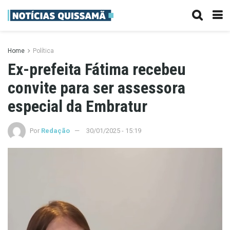
Home
Política
Ex-prefeita Fátima recebeu
convite para ser assessora
especial da Embratur
Por
Redação
30/01/2025 - 15:19