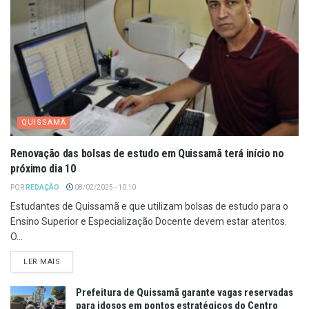
QUISSAMÃ
Renovação das bolsas de estudo em Quissamã terá início no
próximo dia 10
POR
REDAÇÃO
08/02/2025 - 10:10
Estudantes de Quissamã e que utilizam bolsas de estudo para o
Ensino Superior e Especialização Docente devem estar atentos.
O...
LER MAIS
Prefeitura de Quissamã garante vagas reservadas
para idosos em pontos estratégicos do Centro