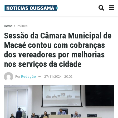
Home
Política
Sessão da Câmara Municipal de
Macaé contou com cobranças
dos vereadores por melhorias
nos serviços da cidade
Por
Redação
27/11/2024 - 20:02