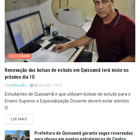
QUISSAMÃ
Renovação das bolsas de estudo em Quissamã terá início no
próximo dia 10
POR
REDAÇÃO
08/02/2025 - 10:10
Estudantes de Quissamã e que utilizam bolsas de estudo para o
Ensino Superior e Especialização Docente devem estar atentos.
O...
LER MAIS
Prefeitura de Quissamã garante vagas reservadas
para idosos em pontos estratégicos do Centro