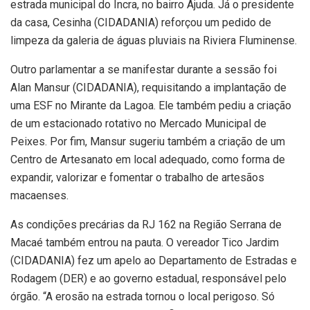
estrada municipal do Incra, no bairro Ajuda. Já o presidente
da casa, Cesinha (CIDADANIA) reforçou um pedido de
limpeza da galeria de águas pluviais na Riviera Fluminense.
Outro parlamentar a se manifestar durante a sessão foi
Alan Mansur (CIDADANIA), requisitando a implantação de
uma ESF no Mirante da Lagoa. Ele também pediu a criação
de um estacionado rotativo no Mercado Municipal de
Peixes. Por fim, Mansur sugeriu também a criação de um
Centro de Artesanato em local adequado, como forma de
expandir, valorizar e fomentar o trabalho de artesãos
macaenses.
As condições precárias da RJ 162 na Região Serrana de
Macaé também entrou na pauta. O vereador Tico Jardim
(CIDADANIA) fez um apelo ao Departamento de Estradas e
Rodagem (DER) e ao governo estadual, responsável pelo
órgão. “A erosão na estrada tornou o local perigoso. Só