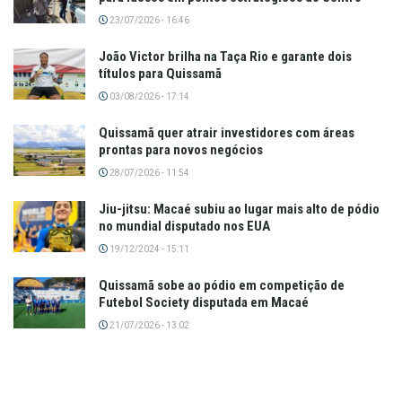
23/07/2026 - 16:46
João Victor brilha na Taça Rio e garante dois
títulos para Quissamã
03/08/2026 - 17:14
Quissamã quer atrair investidores com áreas
prontas para novos negócios
28/07/2026 - 11:54
Jiu-jitsu: Macaé subiu ao lugar mais alto de pódio
no mundial disputado nos EUA
19/12/2024 - 15:11
Quissamã sobe ao pódio em competição de
Futebol Society disputada em Macaé
21/07/2026 - 13:02