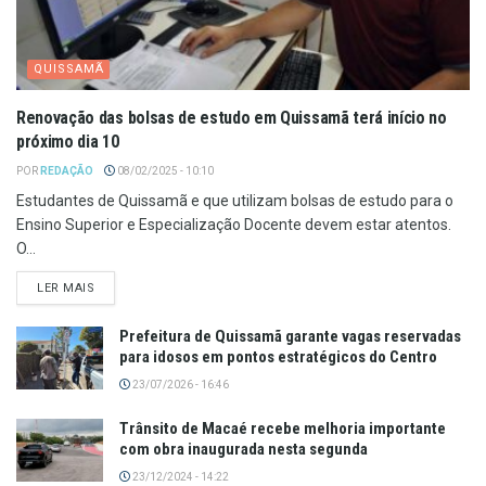
QUISSAMÃ
Renovação das bolsas de estudo em Quissamã terá início no
próximo dia 10
POR
REDAÇÃO
08/02/2025 - 10:10
Estudantes de Quissamã e que utilizam bolsas de estudo para o
Ensino Superior e Especialização Docente devem estar atentos.
O...
LER MAIS
Prefeitura de Quissamã garante vagas reservadas
para idosos em pontos estratégicos do Centro
23/07/2026 - 16:46
Trânsito de Macaé recebe melhoria importante
com obra inaugurada nesta segunda
23/12/2024 - 14:22