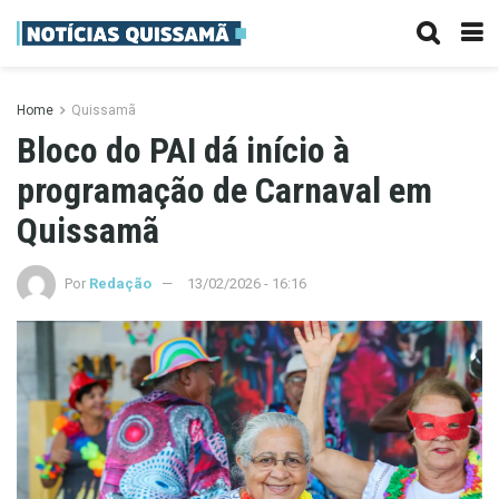
Home
Quissamã
Bloco do PAI dá início à
programação de Carnaval em
Quissamã
Por
Redação
13/02/2026 - 16:16