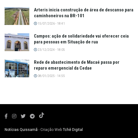
Arteris inicia construção de área de descanso para
caminhoneiros na BR-101
15/07/2026 - 18:41
Campos: ação de solidariedade vai oferecer ceia
para pessoas em Situação de rua
23/12/2024 - 18:05
Rede de abastecimento de Macaé passa por
reparo emergencial da Cedae
08/01/2025 - 14:55
Notícias Quissamã
- Criação Web
Tchê Digital