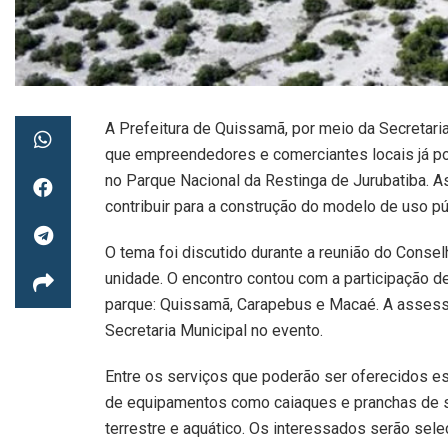
A Prefeitura de Quissamã, por meio da Secretar
que empreendedores e comerciantes locais já po
no Parque Nacional da Restinga de Jurubatiba. A
contribuir para a construção do modelo de uso p
O tema foi discutido durante a reunião do Conselh
unidade. O encontro contou com a participação d
parque: Quissamã, Carapebus e Macaé. A assesso
Secretaria Municipal no evento.
Entre os serviços que poderão ser oferecidos est
de equipamentos como caiaques e pranchas de st
terrestre e aquático. Os interessados serão sel