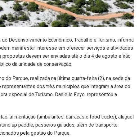
ia de Desenvolvimento Econômico, Trabalho e Turismo, informa
dem manifestar interesse em oferecer serviços e atividades
s propostas devem ser enviadas até o dia 4 de agosto e irão
úblico da unidade de conservação.
o do Parque, realizada na última quarta-feira (2), na sede da
e representantes dos três municípios que integram a área do
ra especial de Turismo, Danielle Feyo, representou a
ão: alimentação (ambulantes, barracas e food trucks), aluguel
and up paddle, passeios guiados, além de transporte
ecionados pela gestão do Parque.