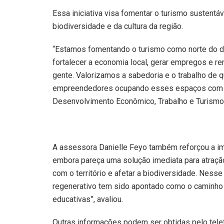
Essa iniciativa visa fomentar o turismo sustentá
biodiversidade e da cultura da região.
“Estamos fomentando o turismo como norte do d
fortalecer a economia local, gerar empregos e re
gente. Valorizamos a sabedoria e o trabalho de 
empreendedores ocupando esses espaços com pro
Desenvolvimento Econômico, Trabalho e Turismo,
A assessora Danielle Feyo também reforçou a im
embora pareça uma solução imediata para atraçã
com o território e afetar a biodiversidade. Ness
regenerativo tem sido apontado como o caminho 
educativas”, avaliou.
Outras informações podem ser obtidas pelo tele