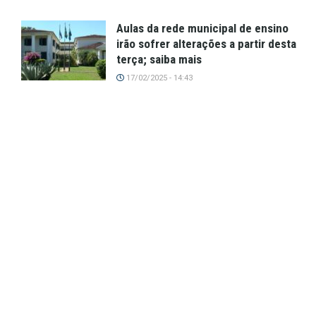
Aulas da rede municipal de ensino
irão sofrer alterações a partir desta
terça; saiba mais
17/02/2025 - 14:43