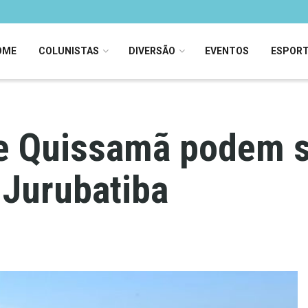
OME
COLUNISTAS
DIVERSÃO
EVENTOS
ESPOR
 Quissamã podem se
 Jurubatiba