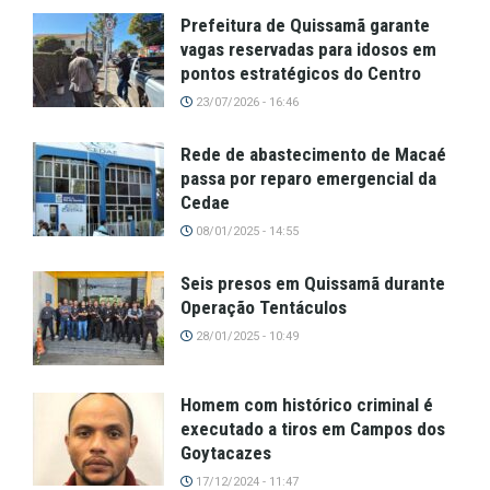
Prefeitura de Quissamã garante
vagas reservadas para idosos em
pontos estratégicos do Centro
23/07/2026 - 16:46
Rede de abastecimento de Macaé
passa por reparo emergencial da
Cedae
08/01/2025 - 14:55
Seis presos em Quissamã durante
Operação Tentáculos
28/01/2025 - 10:49
Homem com histórico criminal é
executado a tiros em Campos dos
Goytacazes
17/12/2024 - 11:47