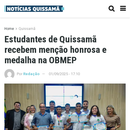
Home
Quissamã
Estudantes de Quissamã
recebem menção honrosa e
medalha na OBMEP
Por
Redação
01/09/2025 - 17:10