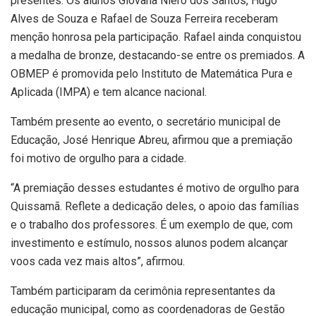
presentes. Os alunos Giovana Niero dos Santos, Hugo
Alves de Souza e Rafael de Souza Ferreira receberam
menção honrosa pela participação. Rafael ainda conquistou
a medalha de bronze, destacando-se entre os premiados. A
OBMEP é promovida pelo Instituto de Matemática Pura e
Aplicada (IMPA) e tem alcance nacional.
Também presente ao evento, o secretário municipal de
Educação, José Henrique Abreu, afirmou que a premiação
foi motivo de orgulho para a cidade.
“A premiação desses estudantes é motivo de orgulho para
Quissamã. Reflete a dedicação deles, o apoio das famílias
e o trabalho dos professores. É um exemplo de que, com
investimento e estímulo, nossos alunos podem alcançar
voos cada vez mais altos”, afirmou.
Também participaram da cerimônia representantes da
educação municipal, como as coordenadoras de Gestão