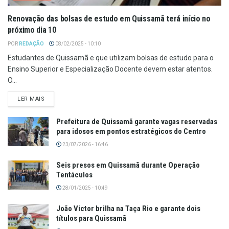
Renovação das bolsas de estudo em Quissamã terá início no
próximo dia 10
POR
REDAÇÃO
08/02/2025 - 10:10
Estudantes de Quissamã e que utilizam bolsas de estudo para o
Ensino Superior e Especialização Docente devem estar atentos.
O...
LER MAIS
Prefeitura de Quissamã garante vagas reservadas
para idosos em pontos estratégicos do Centro
23/07/2026 - 16:46
Seis presos em Quissamã durante Operação
Tentáculos
28/01/2025 - 10:49
João Victor brilha na Taça Rio e garante dois
títulos para Quissamã