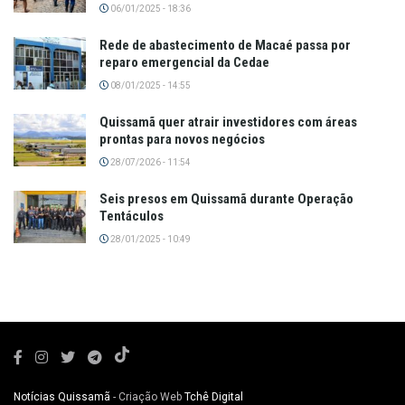
06/01/2025 - 18:36
Rede de abastecimento de Macaé passa por
reparo emergencial da Cedae
08/01/2025 - 14:55
Quissamã quer atrair investidores com áreas
prontas para novos negócios
28/07/2026 - 11:54
Seis presos em Quissamã durante Operação
Tentáculos
28/01/2025 - 10:49
Notícias Quissamã
- Criação Web
Tchê Digital