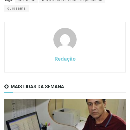
Tags:
destaque
novo secretariado de Quissamã
quissamã
Redação
MAIS LIDAS DA SEMANA