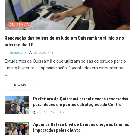
QUISSAMÃ
Renovação das bolsas de estudo em Quissamã terá início no
próximo dia 10
POR
REDAÇÃO
08/02/2025 - 10:10
Estudantes de Quissamã e que utilizam bolsas de estudo para o
Ensino Superior e Especialização Docente devem estar atentos.
O...
LER MAIS
Prefeitura de Quissamã garante vagas reservadas
para idosos em pontos estratégicos do Centro
23/07/2026 - 16:46
Apoio da Defesa Civil de Campos chega às famílias
impactadas pelas chuvas