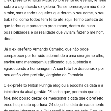
O ex-prefeito Arnaldo Mattoso, presente ao evento, refletiu
sobre o significado da galeria: “Essa homenagem não é só
a mim, mas a todos aqueles que deram o seu nome, o seu
trabalho, como todos têm feito até aqui. Tenho certeza de
que todos que passaram procuraram, dentro de suas
possibilidades e da realidade que viviam, fazer o melhor”,
disse.
Já o ex-prefeito Armando Carneiro, que não pôde
comparecer por ter sido submetido a uma cirurgia no olho,
enviou uma mensagem justificando sua ausência e
agradecendo a homenagem. A sua foto foi descerrada por
seu então vice-prefeito, Jorginho da Farmácia.
O ex-prefeito Nilton Furinga elogiou a escolha da data e a
iniciativa da atual gestão: “Eu acho que, por mais que eu
fale, não posso deixar de mencionar a data que o prefeito
escolheu, muito oportuna: 24 de junho, data de nascimento