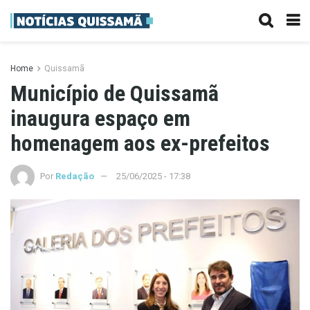
Home
Quissamã
Município de Quissamã
inaugura espaço em
homenagem aos ex-prefeitos
Por
Redação
25/06/2025 - 17:38