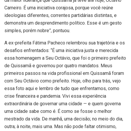
da maior liderança que Quissamã já teve até hoje, Octávio
Carneiro. É uma iniciativa corajosa, porque você reúne
ideologias diferentes, correntes partidárias distintas, e
demonstra um desprendimento político. Esse é um gesto
simples, porém nobre”, pontuou.
A ex-prefeita Fátima Pacheco relembrou sua trajetória e os
desafios enfrentados: “É uma iniciativa justa e merecida
essa homenagem a Seu Octávio, que foi o primeiro prefeito
de Quissamã e governou por quatro mandatos. Meus
primeiros passos na vida profissional em Quissamã foram
com Seu Octávio como prefeito. Hoje, olho para trás, vejo
essa foto aqui e lembro de tudo que enfrentamos, como
crise financeira e pandemia. Vivi essa experiência
extraordinária de governar uma cidade — e quem governa
uma cidade sabe como é. É como se fosse o melhor
mestrado da vida. De manhã, uma decisão; no meio do dia,
outra; à noite, mais uma. Mas não pode faltar otimismo,