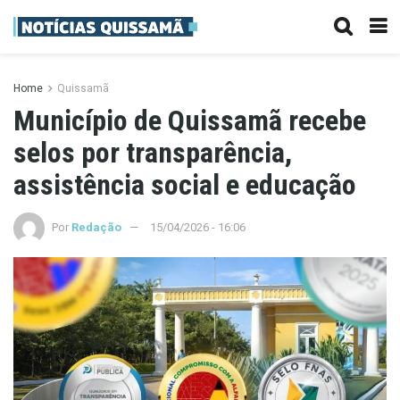
Home
Quissamã
Município de Quissamã recebe
selos por transparência,
assistência social e educação
Por
Redação
15/04/2026 - 16:06