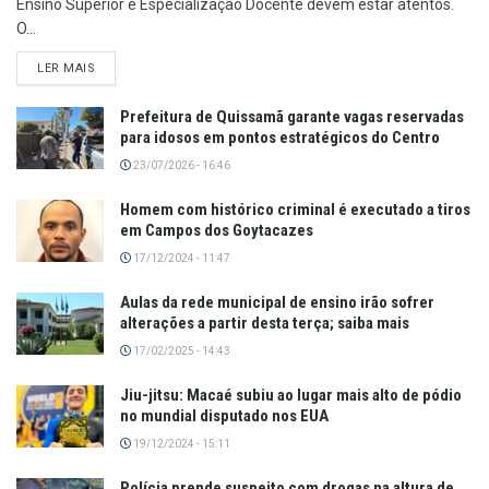
Ensino Superior e Especialização Docente devem estar atentos.
O...
LER MAIS
Prefeitura de Quissamã garante vagas reservadas
para idosos em pontos estratégicos do Centro
23/07/2026 - 16:46
Homem com histórico criminal é executado a tiros
em Campos dos Goytacazes
17/12/2024 - 11:47
Aulas da rede municipal de ensino irão sofrer
alterações a partir desta terça; saiba mais
17/02/2025 - 14:43
Jiu-jitsu: Macaé subiu ao lugar mais alto de pódio
no mundial disputado nos EUA
19/12/2024 - 15:11
Polícia prende suspeito com drogas na altura de