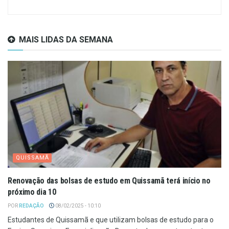
MAIS LIDAS DA SEMANA
QUISSAMÃ
Renovação das bolsas de estudo em Quissamã terá início no
próximo dia 10
POR
REDAÇÃO
08/02/2025 - 10:10
Estudantes de Quissamã e que utilizam bolsas de estudo para o