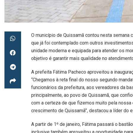
O município de Quissamã contou nesta semana c
que já foi contemplado com outros investimento
unidade moderna e equipada para atender os mo
objetivo é garantir mais qualidade no atendimen
A prefeita Fátima Pacheco aproveitou a inaugur
“Chegamos à reta final do nosso segundo mandat
funcionários da prefeitura, aos vereadores da bas
principalmente, ao povo de Quissamã, que confiou
com a certeza de que fizemos muito pela nossa 
crescimento de Quissamã”, destacou a líder do e
A partir de 1º de janeiro, Fátima passará o bastão
inclusive também aproveitou a oportunidade par