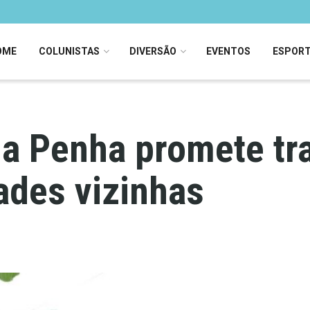
OME
COLUNISTAS
DIVERSÃO
EVENTOS
ESPOR
a Penha promete tra
ades vizinhas