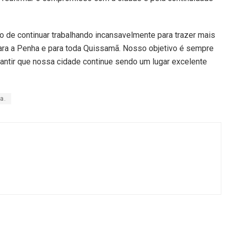
 de continuar trabalhando incansavelmente para trazer mais
ara a Penha e para toda Quissamã. Nosso objetivo é sempre
arantir que nossa cidade continue sendo um lugar excelente
a.