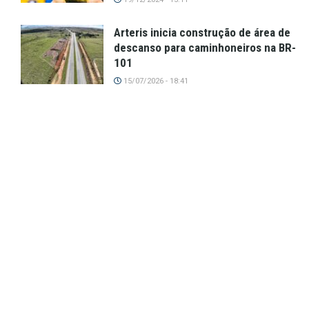
Arteris inicia construção de área de
descanso para caminhoneiros na BR-
101
15/07/2026 - 18:41