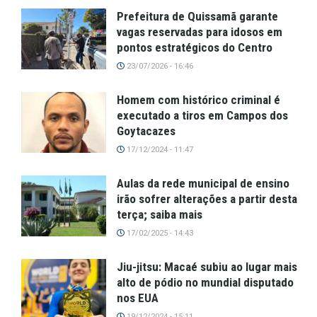
Prefeitura de Quissamã garante
vagas reservadas para idosos em
pontos estratégicos do Centro
23/07/2026 - 16:46
Homem com histórico criminal é
executado a tiros em Campos dos
Goytacazes
17/12/2024 - 11:47
Aulas da rede municipal de ensino
irão sofrer alterações a partir desta
terça; saiba mais
17/02/2025 - 14:43
Jiu-jitsu: Macaé subiu ao lugar mais
alto de pódio no mundial disputado
nos EUA
19/12/2024 - 15:11