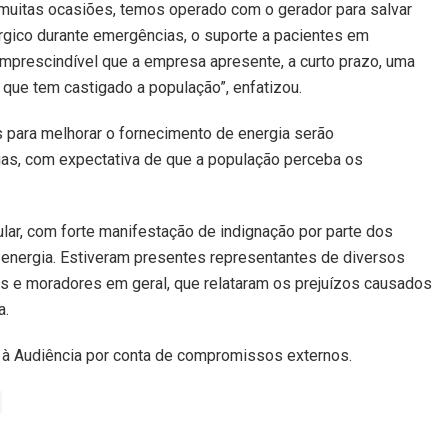
muitas ocasiões, temos operado com o gerador para salvar
úrgico durante emergências, o suporte a pacientes em
imprescindível que a empresa apresente, a curto prazo, uma
 que tem castigado a população”, enfatizou.
 para melhorar o fornecimento de energia serão
as, com expectativa de que a população perceba os
lar, com forte manifestação de indignação por parte dos
 energia. Estiveram presentes representantes de diversos
s e moradores em geral, que relataram os prejuízos causados
a.
 à Audiência por conta de compromissos externos.