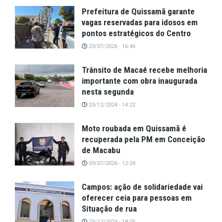
Prefeitura de Quissamã garante
vagas reservadas para idosos em
pontos estratégicos do Centro
23/07/2026 - 16:46
Trânsito de Macaé recebe melhoria
importante com obra inaugurada
nesta segunda
23/12/2024 - 14:22
Moto roubada em Quissamã é
recuperada pela PM em Conceição
de Macabu
09/07/2026 - 12:24
Campos: ação de solidariedade vai
oferecer ceia para pessoas em
Situação de rua
23/12/2024 - 18:05