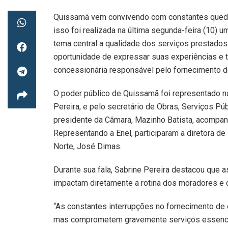
Quissamã vem convivendo com constantes quedas
isso foi realizada na última segunda-feira (10) 
tema central a qualidade dos serviços prestados
oportunidade de expressar suas experiências e 
concessionária responsável pelo fornecimento d
O poder público de Quissamã foi representado na
Pereira, e pelo secretário de Obras, Serviços P
presidente da Câmara, Mazinho Batista, acompan
Representando a Enel, participaram a diretora de 
Norte, José Dimas.
Durante sua fala, Sabrine Pereira destacou que a
impactam diretamente a rotina dos moradores e 
“As constantes interrupções no fornecimento de 
mas comprometem gravemente serviços essenciai