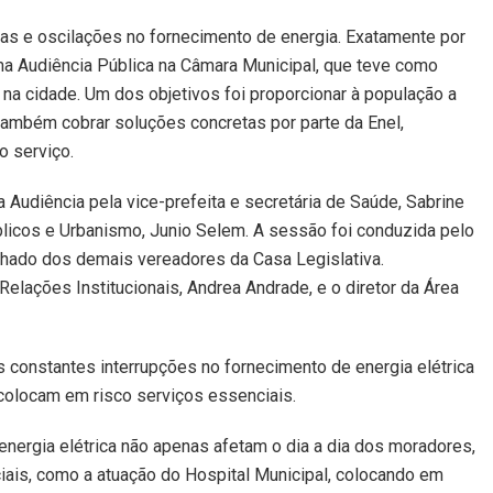
 e oscilações no fornecimento de energia. Exatamente por
uma Audiência Pública na Câmara Municipal, que teve como
 na cidade. Um dos objetivos foi proporcionar à população a
também cobrar soluções concretas por parte da Enel,
o serviço.
 Audiência pela vice-prefeita e secretária de Saúde, Sabrine
úblicos e Urbanismo, Junio Selem. A sessão foi conduzida pelo
hado dos demais vereadores da Casa Legislativa.
Relações Institucionais, Andrea Andrade, e o diretor da Área
s constantes interrupções no fornecimento de energia elétrica
colocam em risco serviços essenciais.
energia elétrica não apenas afetam o dia a dia dos moradores,
s, como a atuação do Hospital Municipal, colocando em