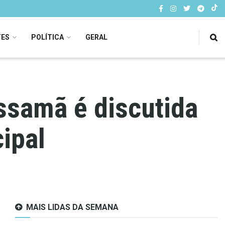
TES
POLÍTICA
GERAL
ssamã é discutida
ipal
MAIS LIDAS DA SEMANA