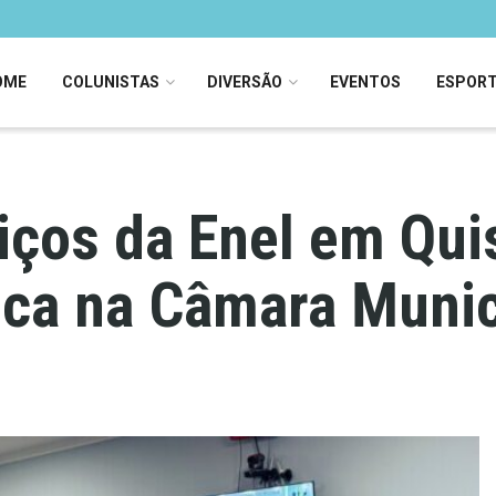
OME
COLUNISTAS
DIVERSÃO
EVENTOS
ESPOR
iços da Enel em Qui
ica na Câmara Munic