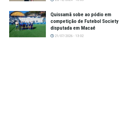
Quissamã sobe ao pódio em
competição de Futebol Society
disputada em Macaé
21/07/2026 - 13:02