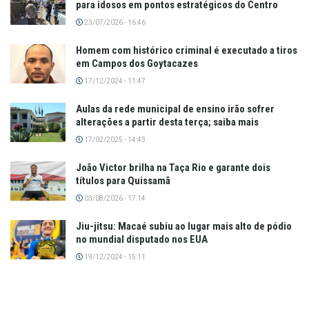
para idosos em pontos estratégicos do Centro
23/07/2026 - 16:46
Homem com histórico criminal é executado a tiros
em Campos dos Goytacazes
17/12/2024 - 11:47
Aulas da rede municipal de ensino irão sofrer
alterações a partir desta terça; saiba mais
17/02/2025 - 14:43
João Victor brilha na Taça Rio e garante dois
títulos para Quissamã
03/08/2026 - 17:14
Jiu-jitsu: Macaé subiu ao lugar mais alto de pódio
no mundial disputado nos EUA
19/12/2024 - 15:11