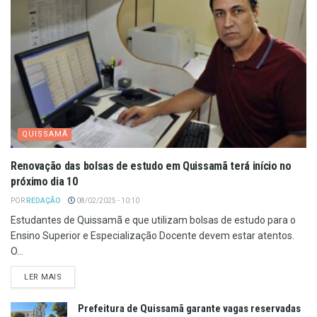
QUISSAMÃ
Renovação das bolsas de estudo em Quissamã terá início no
próximo dia 10
POR
REDAÇÃO
08/02/2025 - 10:10
Estudantes de Quissamã e que utilizam bolsas de estudo para o
Ensino Superior e Especialização Docente devem estar atentos.
O...
LER MAIS
Prefeitura de Quissamã garante vagas reservadas