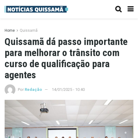
Home
Quissamã
Quissamã dá passo importante
para melhorar o trânsito com
curso de qualificação para
agentes
Por
Redação
14/01/2025 - 10:40