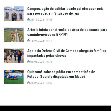
Campos: ação de solidariedade vai oferecer ceia
para pessoas em Situação de rua
23/12/2024 - 18:05
Arteris inicia construção de área de descanso para
caminhoneiros na BR-101
15/07/2026 - 18:41
Apoio da Defesa Civil de Campos chega às famílias
impactadas pelas chuvas
06/01/2025 - 18:36
Quissamã sobe ao pódio em competição de
Futebol Society disputada em Macaé
21/07/2026 - 13:02