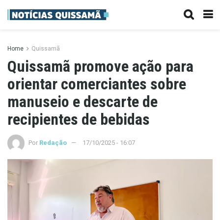
Home
Quissamã
Quissamã promove ação para
orientar comerciantes sobre
manuseio e descarte de
recipientes de bebidas
Por
Redação
17/10/2025 - 16:07