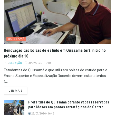
QUISSAMÃ
Renovação das bolsas de estudo em Quissamã terá início no
próximo dia 10
POR
REDAÇÃO
08/02/2025 - 10:10
Estudantes de Quissamã e que utilizam bolsas de estudo para o
Ensino Superior e Especialização Docente devem estar atentos.
O...
LER MAIS
Prefeitura de Quissamã garante vagas reservadas
para idosos em pontos estratégicos do Centro
23/07/2026 - 16:46