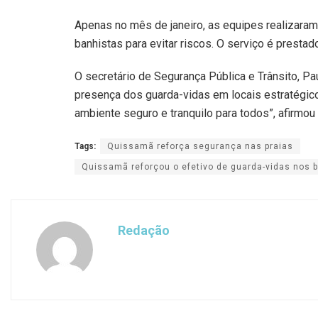
Apenas no mês de janeiro, as equipes realizara
banhistas para evitar riscos. O serviço é prestad
O secretário de Segurança Pública e Trânsito, Paul
presença dos guarda-vidas em locais estratégico
ambiente seguro e tranquilo para todos”, afirmou 
Tags:
Quissamã reforça segurança nas praias
Quissamã reforçou o efetivo de guarda-vidas nos b
Redação