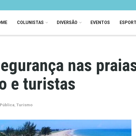
OME
COLUNISTAS
DIVERSÃO
EVENTOS
ESPOR
egurança nas praia
 e turistas
Pública
,
Turismo