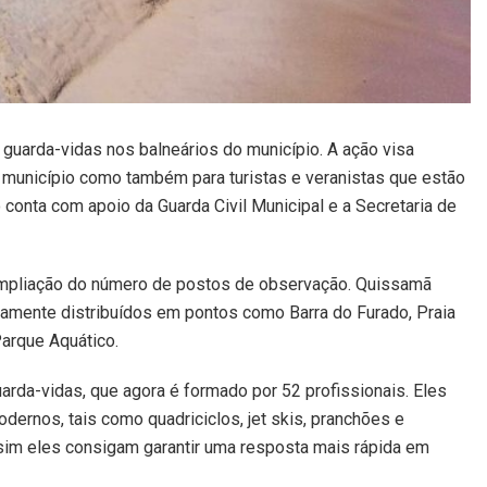
 guarda-vidas nos balneários do município. A ação visa
 município como também para turistas e veranistas que estão
 conta com apoio da Guarda Civil Municipal e a Secretaria de
ampliação do número de postos de observação. Quissamã
camente distribuídos em pontos como Barra do Furado, Praia
Parque Aquático.
uarda-vidas, que agora é formado por 52 profissionais. Eles
nos, tais como quadriciclos, jet skis, pranchões e
ssim eles consigam garantir uma resposta mais rápida em