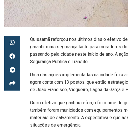
Quissamã reforçou nos últimos dias o efetivo de
garantir mais segurança tanto para moradores do
passando pela cidade neste início de ano. A ação
Segurança Pública e Trânsito.
Uma das ações implementadas na cidade foi a 
agora conta com 13 postos, que estão estrategi
de João Francisco, Visgueiro, Lagoa da Garça e 
Outro efetivo que ganhou reforço foi o time de g
também foram municiados com equipamentos moder
materiais de salvamento. A expectativa é que a
situações de emergência.