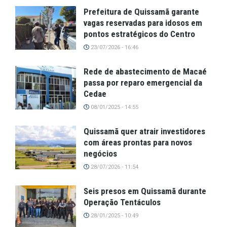
Prefeitura de Quissamã garante
vagas reservadas para idosos em
pontos estratégicos do Centro
23/07/2026 - 16:46
Rede de abastecimento de Macaé
passa por reparo emergencial da
Cedae
08/01/2025 - 14:55
Quissamã quer atrair investidores
com áreas prontas para novos
negócios
28/07/2026 - 11:54
Seis presos em Quissamã durante
Operação Tentáculos
28/01/2025 - 10:49