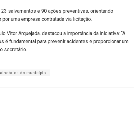
m 23 salvamentos e 90 ações preventivas, orientando
o por uma empresa contratada via licitação.
o Vitor Arquejada, destacou a importância da iniciativa: “A
s é fundamental para prevenir acidentes e proporcionar um
o secretário.
alneários do município.