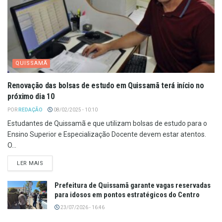
QUISSAMÃ
Renovação das bolsas de estudo em Quissamã terá início no
próximo dia 10
POR
REDAÇÃO
08/02/2025 - 10:10
Estudantes de Quissamã e que utilizam bolsas de estudo para o
Ensino Superior e Especialização Docente devem estar atentos.
O...
LER MAIS
Prefeitura de Quissamã garante vagas reservadas
para idosos em pontos estratégicos do Centro
23/07/2026 - 16:46