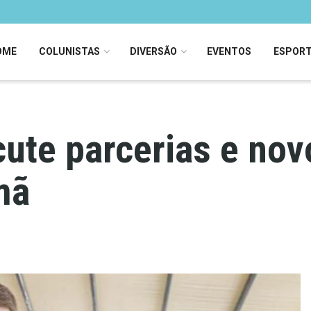
OME
COLUNISTAS
DIVERSÃO
EVENTOS
ESPOR
ute parcerias e nov
mã