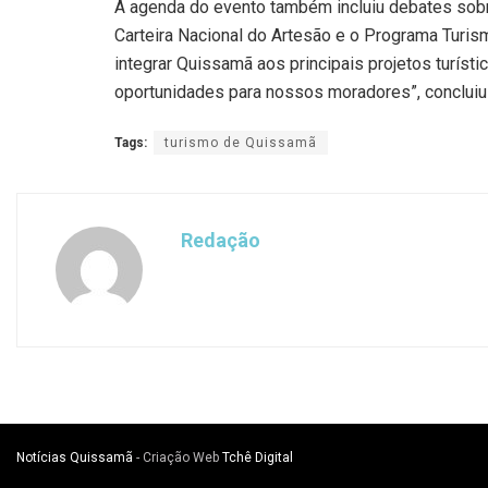
A agenda do evento também incluiu debates sobr
Carteira Nacional do Artesão e o Programa Turis
integrar Quissamã aos principais projetos turís
oportunidades para nossos moradores”, concluiu 
Tags:
turismo de Quissamã
Redação
Notícias Quissamã
- Criação Web
Tchê Digital