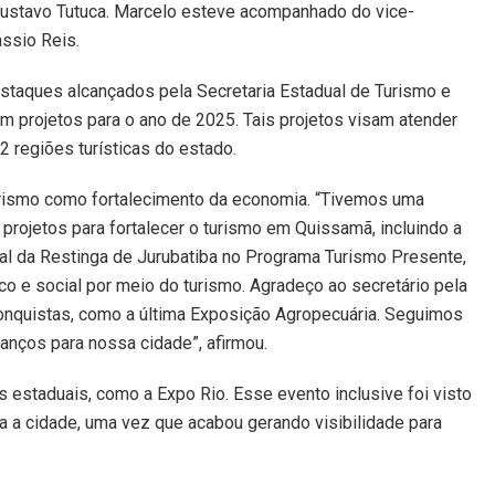
Gustavo Tutuca. Marcelo esteve acompanhado do vice-
ssio Reis.
staques alcançados pela Secretaria Estadual de Turismo e
m projetos para o ano de 2025. Tais projetos visam atender
regiões turísticas do estado.
turismo como fortalecimento da economia. “Tivemos uma
projetos para fortalecer o turismo em Quissamã, incluindo a
al da Restinga de Jurubatiba no Programa Turismo Presente,
 e social por meio do turismo. Agradeço ao secretário pela
 conquistas, como a última Exposição Agropecuária. Seguimos
vanços para nossa cidade”, afirmou.
s estaduais, como a Expo Rio. Esse evento inclusive foi visto
a cidade, uma vez que acabou gerando visibilidade para