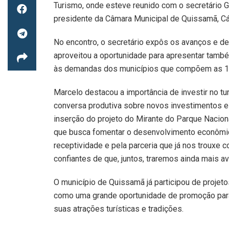
Turismo, onde esteve reunido com o secretário 
presidente da Câmara Municipal de Quissamã, Cá
No encontro, o secretário expôs os avanços e de
aproveitou a oportunidade para apresentar també
às demandas dos municípios que compõem as 12 
Marcelo destacou a importância de investir no 
conversa produtiva sobre novos investimentos e 
inserção do projeto do Mirante do Parque Nacion
que busca fomentar o desenvolvimento econômico
receptividade e pela parceria que já nos trouxe
confiantes de que, juntos, traremos ainda mais a
O município de Quissamã já participou de projeto
como uma grande oportunidade de promoção para 
suas atrações turísticas e tradições.