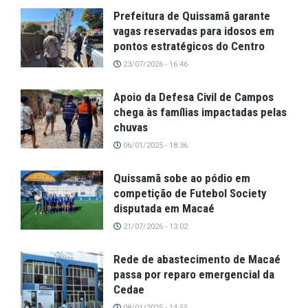
Prefeitura de Quissamã garante
vagas reservadas para idosos em
pontos estratégicos do Centro
23/07/2026 - 16:46
Apoio da Defesa Civil de Campos
chega às famílias impactadas pelas
chuvas
06/01/2025 - 18:36
Quissamã sobe ao pódio em
competição de Futebol Society
disputada em Macaé
21/07/2026 - 13:02
Rede de abastecimento de Macaé
passa por reparo emergencial da
Cedae
08/01/2025 - 14:55