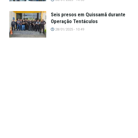
Seis presos em Quissamã durante
Operação Tentáculos
28/01/2025 - 10:49