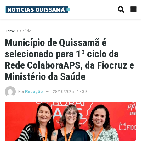
Home
Saúde
Município de Quissamã é
selecionado para 1º ciclo da
Rede ColaboraAPS, da Fiocruz e
Ministério da Saúde
Por
Redação
28/10/2025 - 17:39