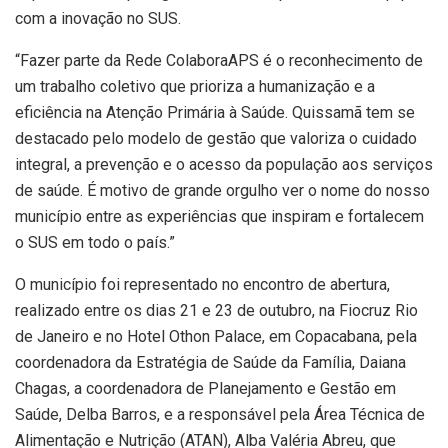
com a inovação no SUS.
“Fazer parte da Rede ColaboraAPS é o reconhecimento de
um trabalho coletivo que prioriza a humanização e a
eficiência na Atenção Primária à Saúde. Quissamã tem se
destacado pelo modelo de gestão que valoriza o cuidado
integral, a prevenção e o acesso da população aos serviços
de saúde. É motivo de grande orgulho ver o nome do nosso
município entre as experiências que inspiram e fortalecem
o SUS em todo o país.”
O município foi representado no encontro de abertura,
realizado entre os dias 21 e 23 de outubro, na Fiocruz Rio
de Janeiro e no Hotel Othon Palace, em Copacabana, pela
coordenadora da Estratégia de Saúde da Família, Daiana
Chagas, a coordenadora de Planejamento e Gestão em
Saúde, Delba Barros, e a responsável pela Área Técnica de
Alimentação e Nutrição (ATAN), Alba Valéria Abreu, que