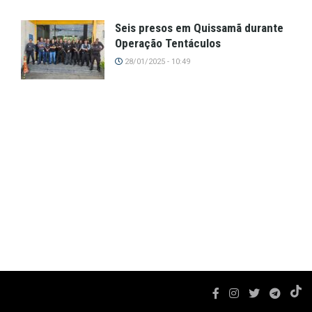
Seis presos em Quissamã durante
Operação Tentáculos
28/01/2025 - 10:49