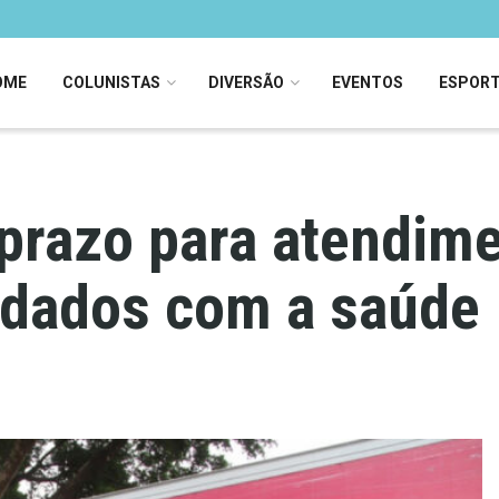
OME
COLUNISTAS
DIVERSÃO
EVENTOS
ESPOR
prazo para atendim
idados com a saúde