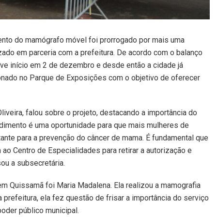
nto do mamógrafo móvel foi prorrogado por mais uma
zado em parceria com a prefeitura. De acordo com o balanço
eve início em 2 de dezembro e desde então a cidade já
ionado no Parque de Exposições com o objetivo de oferecer
veira, falou sobre o projeto, destacando a importância do
endimento é uma oportunidade para que mais mulheres de
nte para a prevenção do câncer de mama. É fundamental que
ao Centro de Especialidades para retirar a autorização e
sou a subsecretária.
m Quissamã foi Maria Madalena. Ela realizou a mamografia
da prefeitura, ela fez questão de frisar a importância do serviço
oder público municipal.