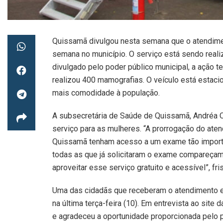
Quissamã divulgou nesta semana que o atendime
semana no município. O serviço está sendo reali
divulgado pelo poder público municipal, a ação t
realizou 400 mamografias. O veículo está estac
mais comodidade à população.
A subsecretária de Saúde de Quissamã, Andréa Oli
serviço para as mulheres. “A prorrogação do at
Quissamã tenham acesso a um exame tão importa
todas as que já solicitaram o exame compareçam 
aproveitar esse serviço gratuito e acessível”, fri
Uma das cidadãs que receberam o atendimento e
na última terça-feira (10). Em entrevista ao site 
e agradeceu a oportunidade proporcionada pelo p