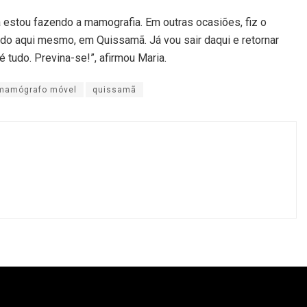
á estou fazendo a mamografia. Em outras ocasiões, fiz o
o aqui mesmo, em Quissamã. Já vou sair daqui e retornar
 tudo. Previna-se!”, afirmou Maria.
 mamógrafo móvel
quissamã