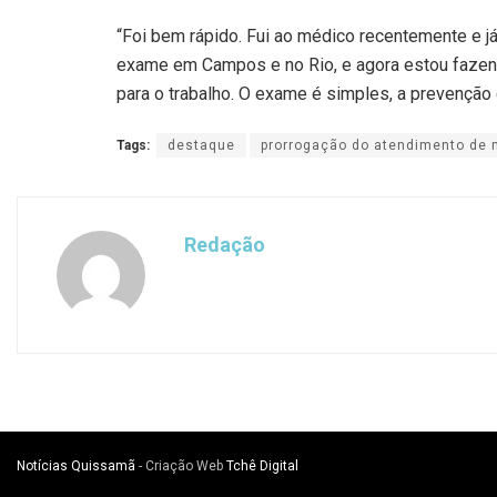
“Foi bem rápido. Fui ao médico recentemente e j
exame em Campos e no Rio, e agora estou fazend
para o trabalho. O exame é simples, a prevenção é
Tags:
destaque
prorrogação do atendimento de
Redação
Notícias Quissamã
- Criação Web
Tchê Digital