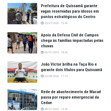
Prefeitura de Quissamã garante
vagas reservadas para idosos em
pontos estratégicos do Centro
23/07/2026 - 16:46
Apoio da Defesa Civil de Campos
chega às famílias impactadas pelas
chuvas
06/01/2025 - 18:36
João Victor brilha na Taça Rio e
garante dois títulos para Quissamã
03/08/2026 - 17:14
Rede de abastecimento de Macaé
passa por reparo emergencial da
Cedae
08/01/2025 - 14:55