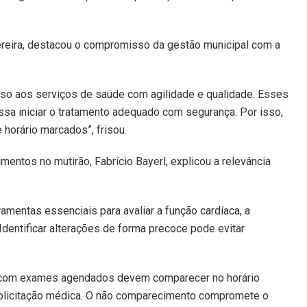
Pereira, destacou o compromisso da gestão municipal com a
esso aos serviços de saúde com agilidade e qualidade. Esses
a iniciar o tratamento adequado com segurança. Por isso,
horário marcados”, frisou.
entos no mutirão, Fabrício Bayerl, explicou a relevância
mentas essenciais para avaliar a função cardíaca, a
Identificar alterações de forma precoce pode evitar
s com exames agendados devem comparecer no horário
olicitação médica. O não comparecimento compromete o