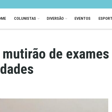
OME
COLUNISTAS
DIVERSÃO
EVENTOS
ESPOR
mutirão de exames 
idades