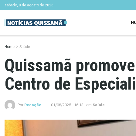
sábado, 8 de agosto de 2026
H
Home
Saúde
Quissamã promove 
Centro de Especial
Por
Redação
01/08/2025 - 16:13
em
Saúde