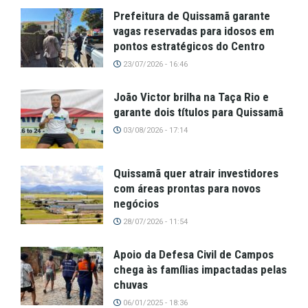
Prefeitura de Quissamã garante
vagas reservadas para idosos em
pontos estratégicos do Centro
23/07/2026 - 16:46
João Victor brilha na Taça Rio e
garante dois títulos para Quissamã
03/08/2026 - 17:14
Quissamã quer atrair investidores
com áreas prontas para novos
negócios
28/07/2026 - 11:54
Apoio da Defesa Civil de Campos
chega às famílias impactadas pelas
chuvas
06/01/2025 - 18:36