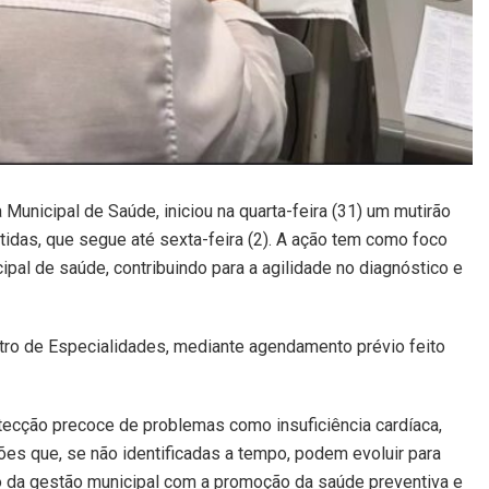
Municipal de Saúde, iniciou na quarta-feira (31) um mutirão
idas, que segue até sexta-feira (2). A ação tem como foco
pal de saúde, contribuindo para a agilidade no diagnóstico e
ro de Especialidades, mediante agendamento prévio feito
ecção precoce de problemas como insuficiência cardíaca,
ções que, se não identificadas a tempo, podem evoluir para
so da gestão municipal com a promoção da saúde preventiva e