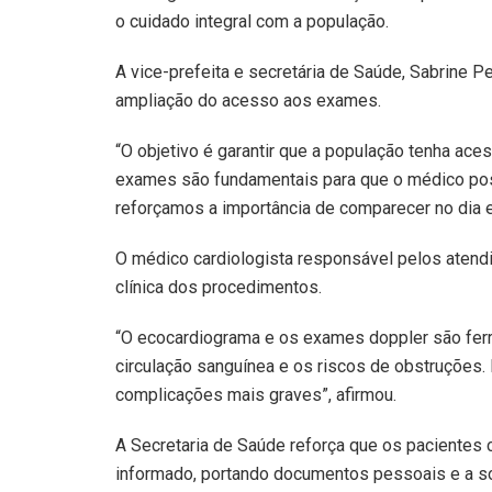
o cuidado integral com a população.
A vice-prefeita e secretária de Saúde, Sabrine 
ampliação do acesso aos exames.
“O objetivo é garantir que a população tenha ac
exames são fundamentais para que o médico poss
reforçamos a importância de comparecer no dia e 
O médico cardiologista responsável pelos atendim
clínica dos procedimentos.
“O ecocardiograma e os exames doppler são ferra
circulação sanguínea e os riscos de obstruções. 
complicações mais graves”, afirmou.
A Secretaria de Saúde reforça que os paciente
informado, portando documentos pessoais e a s