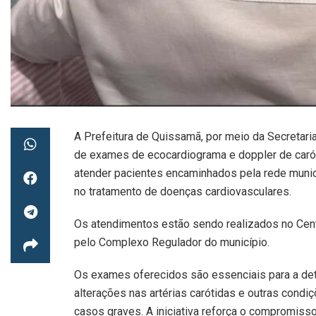
A Prefeitura de Quissamã, por meio da Secretaria 
de exames de ecocardiograma e doppler de carót
atender pacientes encaminhados pela rede munici
no tratamento de doenças cardiovasculares.
Os atendimentos estão sendo realizados no Cent
pelo Complexo Regulador do município.
Os exames oferecidos são essenciais para a det
alterações nas artérias carótidas e outras condi
casos graves. A iniciativa reforça o compromis