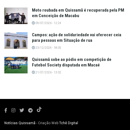
Moto roubada em Quissamã é recuperada pela PM
em Conceição de Macabu
09/07/2026 - 12:24
Campos: ação de solidariedade vai oferecer ceia
para pessoas em Situação de rua
23/12/2024 - 18:05
Quissamã sobe ao pódio em competição de
Futebol Society disputada em Macaé
21/07/2026 - 13:02
Notícias Quissamã
- Criação Web
Tchê Digital