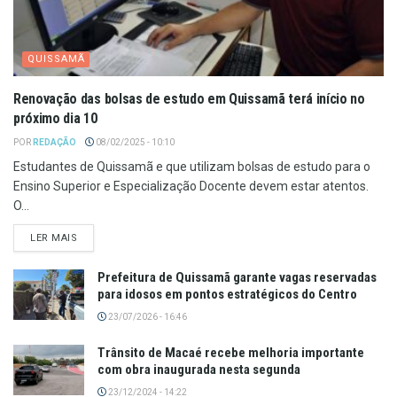
QUISSAMÃ
Renovação das bolsas de estudo em Quissamã terá início no
próximo dia 10
POR
REDAÇÃO
08/02/2025 - 10:10
Estudantes de Quissamã e que utilizam bolsas de estudo para o
Ensino Superior e Especialização Docente devem estar atentos.
O...
LER MAIS
Prefeitura de Quissamã garante vagas reservadas
para idosos em pontos estratégicos do Centro
23/07/2026 - 16:46
Trânsito de Macaé recebe melhoria importante
com obra inaugurada nesta segunda
23/12/2024 - 14:22