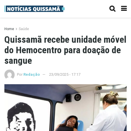
Home
Saúde
Quissamã recebe unidade móvel
do Hemocentro para doação de
sangue
Por
Redação
23/09/2025 - 17:17