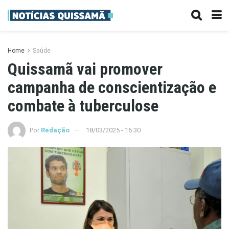
Home
Saúde
Quissamã vai promover
campanha de conscientização e
combate à tuberculose
Por
Redação
18/03/2025 - 16:30