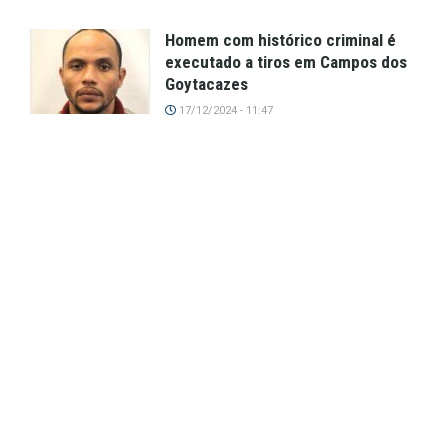
Homem com histórico criminal é
executado a tiros em Campos dos
Goytacazes
17/12/2024 - 11:47