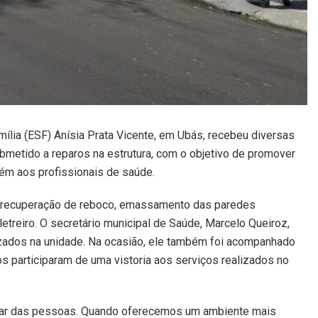
ília (ESF) Anísia Prata Vicente, em Ubás, recebeu diversas
ubmetido a reparos na estrutura, com o objetivo de promover
ém aos profissionais de saúde.
 a recuperação de reboco, emassamento das paredes
treiro. O secretário municipal de Saúde, Marcelo Queiroz,
zados na unidade. Na ocasião, ele também foi acompanhado
s participaram de uma vistoria aos serviços realizados no
idar das pessoas. Quando oferecemos um ambiente mais