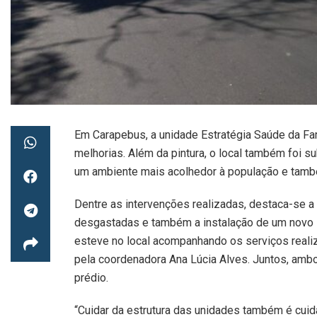
Em Carapebus, a unidade Estratégia Saúde da Fam
melhorias. Além da pintura, o local também foi s
um ambiente mais acolhedor à população e tamb
Dentre as intervenções realizadas, destaca-se
desgastadas e também a instalação de um novo le
esteve no local acompanhando os serviços reali
pela coordenadora Ana Lúcia Alves. Juntos, ambo
prédio.
“Cuidar da estrutura das unidades também é cu