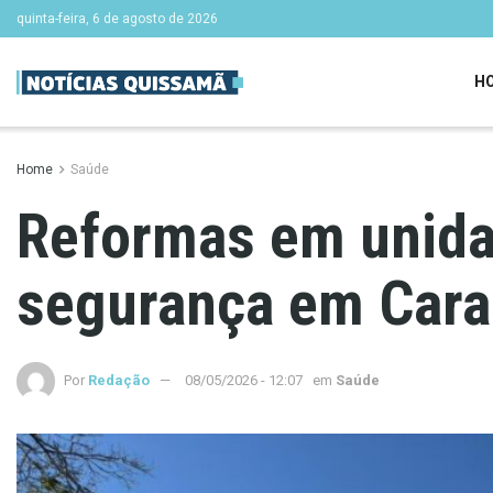
quinta-feira, 6 de agosto de 2026
H
Home
Saúde
Reformas em unida
segurança em Car
Por
Redação
08/05/2026 - 12:07
em
Saúde