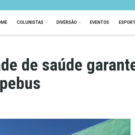
OME
COLUNISTAS
DIVERSÃO
EVENTOS
ESPOR
de de saúde garant
apebus