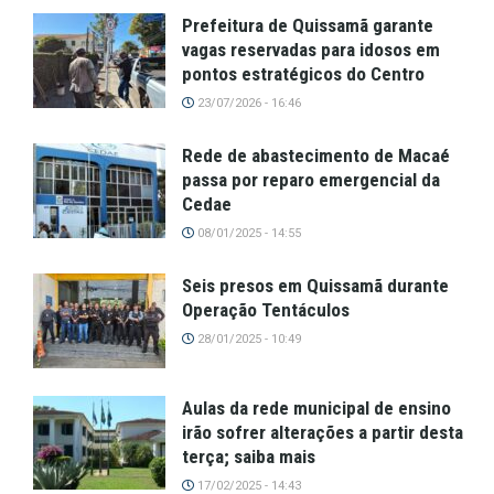
Prefeitura de Quissamã garante
vagas reservadas para idosos em
pontos estratégicos do Centro
23/07/2026 - 16:46
Rede de abastecimento de Macaé
passa por reparo emergencial da
Cedae
08/01/2025 - 14:55
Seis presos em Quissamã durante
Operação Tentáculos
28/01/2025 - 10:49
Aulas da rede municipal de ensino
irão sofrer alterações a partir desta
terça; saiba mais
17/02/2025 - 14:43