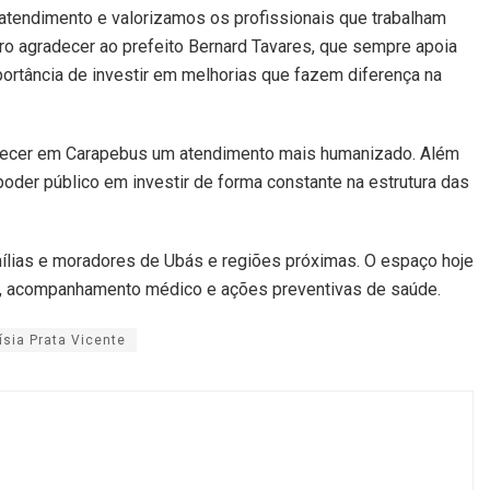
atendimento e valorizamos os profissionais que trabalham
ro agradecer ao prefeito Bernard Tavares, que sempre apoia
ortância de investir em melhorias que fazem diferença na
erecer em Carapebus um atendimento mais humanizado. Além
poder público em investir de forma constante na estrutura das
mílias e moradores de Ubás e regiões próximas. O espaço hoje
, acompanhamento médico e ações preventivas de saúde.
ísia Prata Vicente