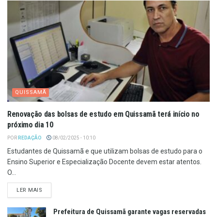
QUISSAMÃ
Renovação das bolsas de estudo em Quissamã terá início no
próximo dia 10
POR
REDAÇÃO
08/02/2025 - 10:10
Estudantes de Quissamã e que utilizam bolsas de estudo para o
Ensino Superior e Especialização Docente devem estar atentos.
O...
LER MAIS
Prefeitura de Quissamã garante vagas reservadas