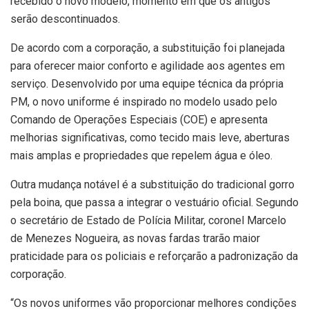
recebido o novo modelo, momento em que os antigos
serão descontinuados.
De acordo com a corporação, a substituição foi planejada
para oferecer maior conforto e agilidade aos agentes em
serviço. Desenvolvido por uma equipe técnica da própria
PM, o novo uniforme é inspirado no modelo usado pelo
Comando de Operações Especiais (COE) e apresenta
melhorias significativas, como tecido mais leve, aberturas
mais amplas e propriedades que repelem água e óleo.
Outra mudança notável é a substituição do tradicional gorro
pela boina, que passa a integrar o vestuário oficial. Segundo
o secretário de Estado de Polícia Militar, coronel Marcelo
de Menezes Nogueira, as novas fardas trarão maior
praticidade para os policiais e reforçarão a padronização da
corporação.
“Os novos uniformes vão proporcionar melhores condições