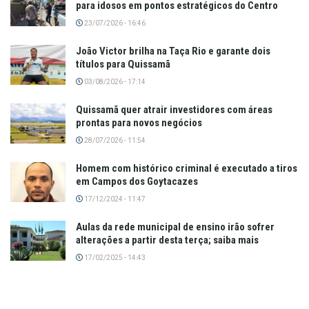
para idosos em pontos estratégicos do Centro
23/07/2026 - 16:46
João Victor brilha na Taça Rio e garante dois
títulos para Quissamã
03/08/2026 - 17:14
Quissamã quer atrair investidores com áreas
prontas para novos negócios
28/07/2026 - 11:54
Homem com histórico criminal é executado a tiros
em Campos dos Goytacazes
17/12/2024 - 11:47
Aulas da rede municipal de ensino irão sofrer
alterações a partir desta terça; saiba mais
17/02/2025 - 14:43