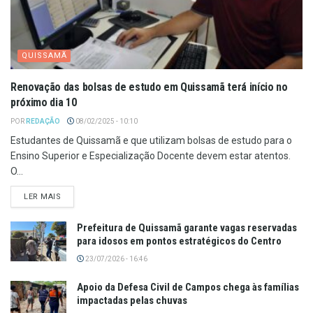
QUISSAMÃ
Renovação das bolsas de estudo em Quissamã terá início no
próximo dia 10
POR
REDAÇÃO
08/02/2025 - 10:10
Estudantes de Quissamã e que utilizam bolsas de estudo para o
Ensino Superior e Especialização Docente devem estar atentos.
O...
LER MAIS
Prefeitura de Quissamã garante vagas reservadas
para idosos em pontos estratégicos do Centro
23/07/2026 - 16:46
Apoio da Defesa Civil de Campos chega às famílias
impactadas pelas chuvas