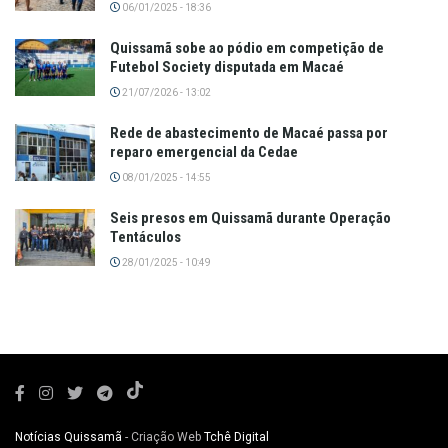
06/01/2025 - 18:36
Quissamã sobe ao pódio em competição de
Futebol Society disputada em Macaé
21/07/2026 - 13:02
Rede de abastecimento de Macaé passa por
reparo emergencial da Cedae
08/01/2025 - 14:55
Seis presos em Quissamã durante Operação
Tentáculos
28/01/2025 - 10:49
Notícias Quissamã
- Criação Web
Tchê Digital