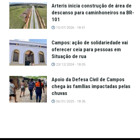
Arteris inicia construção de área de
descanso para caminhoneiros na BR-
101
15/07/2026 - 18:41
Campos: ação de solidariedade vai
oferecer ceia para pessoas em
Situação de rua
23/12/2024 - 18:05
Apoio da Defesa Civil de Campos
chega às famílias impactadas pelas
chuvas
06/01/2025 - 18:36