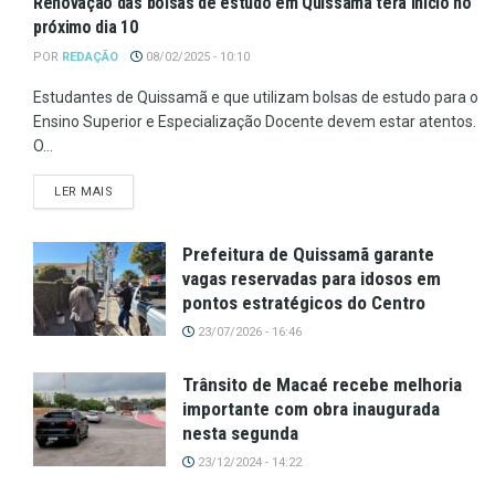
Renovação das bolsas de estudo em Quissamã terá início no
próximo dia 10
POR
REDAÇÃO
08/02/2025 - 10:10
Estudantes de Quissamã e que utilizam bolsas de estudo para o
Ensino Superior e Especialização Docente devem estar atentos.
O...
LER MAIS
Prefeitura de Quissamã garante
vagas reservadas para idosos em
pontos estratégicos do Centro
23/07/2026 - 16:46
Trânsito de Macaé recebe melhoria
importante com obra inaugurada
nesta segunda
23/12/2024 - 14:22