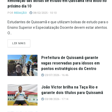
Renovação das bolsas de estudo em Quissamã terá início no
próximo dia 10
POR
REDAÇÃO
08/02/2025 - 10:10
Estudantes de Quissamã e que utilizam bolsas de estudo para o
Ensino Superior e Especialização Docente devem estar atentos.
O...
LER MAIS
Prefeitura de Quissamã garante
vagas reservadas para idosos em
pontos estratégicos do Centro
23/07/2026 - 16:46
João Victor brilha na Taça Rio e
garante dois títulos para Quissamã
03/08/2026 - 17:14