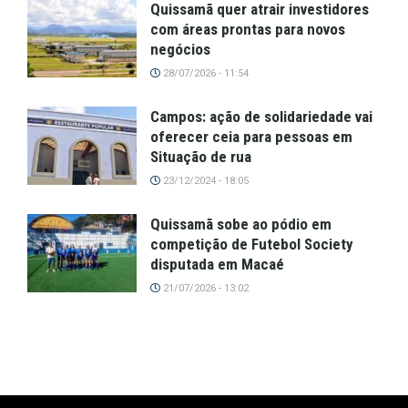
Quissamã quer atrair investidores
com áreas prontas para novos
negócios
28/07/2026 - 11:54
Campos: ação de solidariedade vai
oferecer ceia para pessoas em
Situação de rua
23/12/2024 - 18:05
Quissamã sobe ao pódio em
competição de Futebol Society
disputada em Macaé
21/07/2026 - 13:02