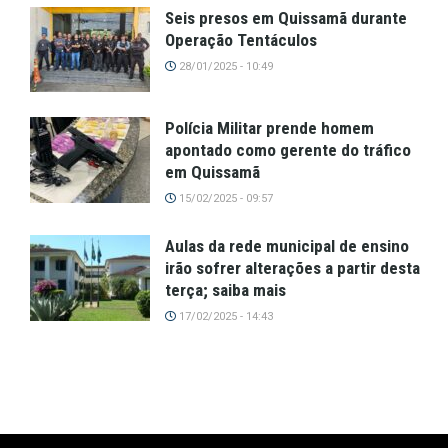
Seis presos em Quissamã durante
Operação Tentáculos
28/01/2025 - 10:49
Polícia Militar prende homem
apontado como gerente do tráfico
em Quissamã
15/02/2025 - 09:57
Aulas da rede municipal de ensino
irão sofrer alterações a partir desta
terça; saiba mais
17/02/2025 - 14:43