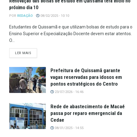
Renovação das bolsas de estudo em Quissamã terá início no
próximo dia 10
POR
REDAÇÃO
08/02/2025 - 10:10
Estudantes de Quissamã e que utilizam bolsas de estudo para o
Ensino Superior e Especialização Docente devem estar atentos.
O...
LER MAIS
Prefeitura de Quissamã garante
vagas reservadas para idosos em
pontos estratégicos do Centro
23/07/2026 - 16:46
Rede de abastecimento de Macaé
passa por reparo emergencial da
Cedae
08/01/2025 - 14:55