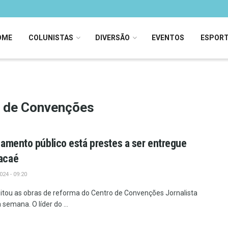
OME
COLUNISTAS
DIVERSÃO
EVENTOS
ESPOR
o de Convenções
amento público está prestes a ser entregue
acaé
24 - 09:20
sitou as obras de reforma do Centro de Convenções Jornalista
semana. O líder do ...