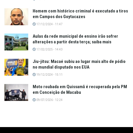
Homem com histórico criminal é executado a tiros
em Campos dos Goytacazes
17/12/2024 - 11:47
Aulas da rede municipal de ensino irão sofrer
alterações a partir desta terça; saiba mais
17/02/2025 - 14:43
Jiu-jitsu: Macaé subiu ao lugar mais alto de pódio
no mundial disputado nos EUA
19/12/2024 - 15:11
Moto roubada em Quissamã é recuperada pela PM
em Conceição de Macabu
09/07/2026 - 12:24