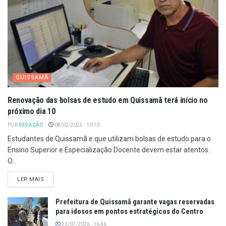
QUISSAMÃ
Renovação das bolsas de estudo em Quissamã terá início no
próximo dia 10
POR
REDAÇÃO
08/02/2025 - 10:10
Estudantes de Quissamã e que utilizam bolsas de estudo para o
Ensino Superior e Especialização Docente devem estar atentos.
O...
LER MAIS
Prefeitura de Quissamã garante vagas reservadas
para idosos em pontos estratégicos do Centro
23/07/2026 - 16:46