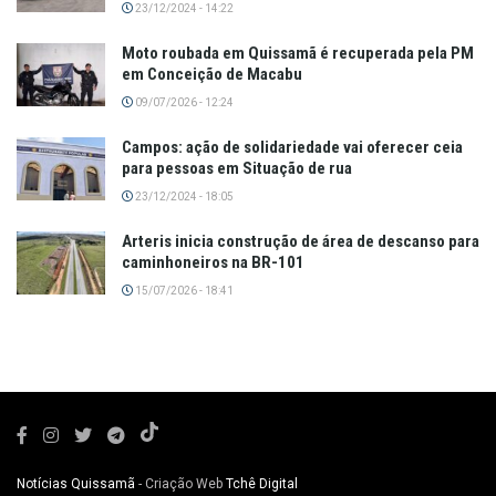
23/12/2024 - 14:22
Moto roubada em Quissamã é recuperada pela PM
em Conceição de Macabu
09/07/2026 - 12:24
Campos: ação de solidariedade vai oferecer ceia
para pessoas em Situação de rua
23/12/2024 - 18:05
Arteris inicia construção de área de descanso para
caminhoneiros na BR-101
15/07/2026 - 18:41
Notícias Quissamã
- Criação Web
Tchê Digital