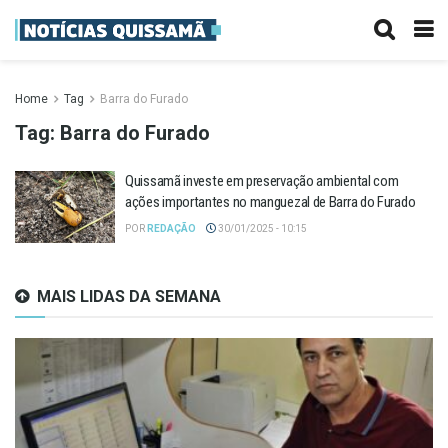
Home
Tag
Barra do Furado
Tag:
Barra do Furado
Quissamã investe em preservação ambiental com
ações importantes no manguezal de Barra do Furado
POR
REDAÇÃO
30/01/2025 - 10:15
MAIS LIDAS DA SEMANA