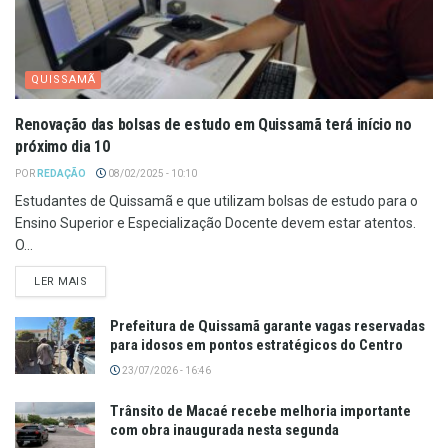
QUISSAMÃ
Renovação das bolsas de estudo em Quissamã terá início no
próximo dia 10
POR
REDAÇÃO
08/02/2025 - 10:10
Estudantes de Quissamã e que utilizam bolsas de estudo para o
Ensino Superior e Especialização Docente devem estar atentos.
O...
LER MAIS
Prefeitura de Quissamã garante vagas reservadas
para idosos em pontos estratégicos do Centro
23/07/2026 - 16:46
Trânsito de Macaé recebe melhoria importante
com obra inaugurada nesta segunda