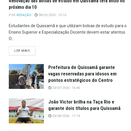
Renovação das bolsas de estudo em Quissamã terá início no
próximo dia 10
POR
REDAÇÃO
08/02/2025 - 10:10
Estudantes de Quissamã e que utilizam bolsas de estudo para o
Ensino Superior e Especialização Docente devem estar atentos.
O...
LER MAIS
Prefeitura de Quissamã garante
vagas reservadas para idosos em
pontos estratégicos do Centro
23/07/2026 - 16:46
João Victor brilha na Taça Rio e
garante dois títulos para Quissamã
03/08/2026 - 17:14