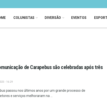
OME
COLUNISTAS
DIVERSÃO
EVENTOS
ESPOR
omunicação de Carapebus são celebradas após três
25 - 16:29
bus passou nos últimos anos por um grande processo de
etores e serviços melhoraram na ...