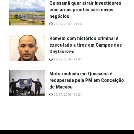
Quissamã quer atrair investidores
com áreas prontas para novos
negócios
28/07/2026 - 11:54
Homem com histórico criminal é
executado a tiros em Campos dos
Goytacazes
17/12/2024 - 11:47
Moto roubada em Quissamã é
recuperada pela PM em Conceição
de Macabu
09/07/2026 - 12:24