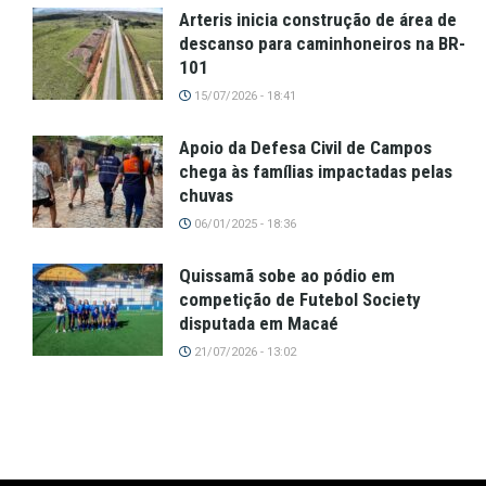
Arteris inicia construção de área de
descanso para caminhoneiros na BR-
101
15/07/2026 - 18:41
Apoio da Defesa Civil de Campos
chega às famílias impactadas pelas
chuvas
06/01/2025 - 18:36
Quissamã sobe ao pódio em
competição de Futebol Society
disputada em Macaé
21/07/2026 - 13:02