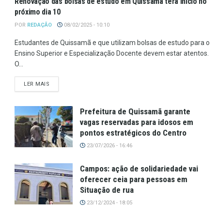
Renovação das bolsas de estudo em Quissamã terá início no
próximo dia 10
POR
REDAÇÃO
08/02/2025 - 10:10
Estudantes de Quissamã e que utilizam bolsas de estudo para o
Ensino Superior e Especialização Docente devem estar atentos.
O...
LER MAIS
Prefeitura de Quissamã garante
vagas reservadas para idosos em
pontos estratégicos do Centro
23/07/2026 - 16:46
Campos: ação de solidariedade vai
oferecer ceia para pessoas em
Situação de rua
23/12/2024 - 18:05