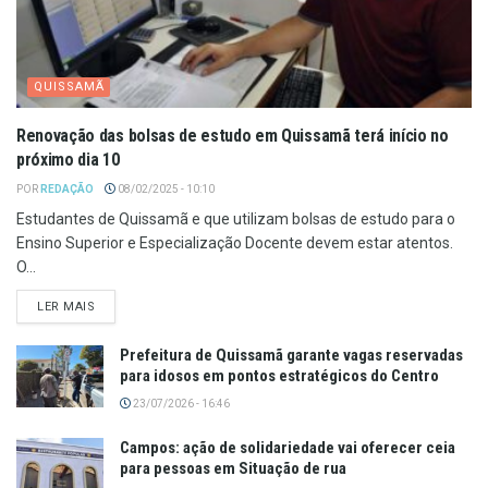
QUISSAMÃ
Renovação das bolsas de estudo em Quissamã terá início no
próximo dia 10
POR
REDAÇÃO
08/02/2025 - 10:10
Estudantes de Quissamã e que utilizam bolsas de estudo para o
Ensino Superior e Especialização Docente devem estar atentos.
O...
LER MAIS
Prefeitura de Quissamã garante vagas reservadas
para idosos em pontos estratégicos do Centro
23/07/2026 - 16:46
Campos: ação de solidariedade vai oferecer ceia
para pessoas em Situação de rua