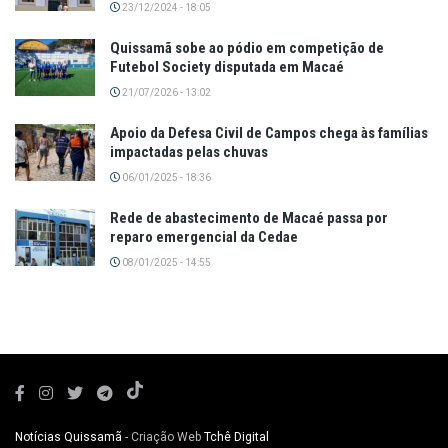
23/12/2024 - 18:05
Quissamã sobe ao pódio em competição de
Futebol Society disputada em Macaé
21/07/2026 - 13:02
Apoio da Defesa Civil de Campos chega às famílias
impactadas pelas chuvas
06/01/2025 - 18:36
Rede de abastecimento de Macaé passa por
reparo emergencial da Cedae
08/01/2025 - 14:55
Notícias Quissamã
- Criação Web
Tchê Digital