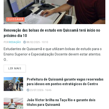
QUISSAMÃ
Renovação das bolsas de estudo em Quissamã terá início no
próximo dia 10
POR
REDAÇÃO
08/02/2025 - 10:10
Estudantes de Quissamã e que utilizam bolsas de estudo para o
Ensino Superior e Especialização Docente devem estar atentos.
O...
LER MAIS
Prefeitura de Quissamã garante vagas reservadas
para idosos em pontos estratégicos do Centro
23/07/2026 - 16:46
João Victor brilha na Taça Rio e garante dois
títulos para Quissamã