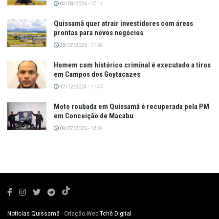
03/08/2026 - 17:14
Quissamã quer atrair investidores com áreas
prontas para novos negócios
28/07/2026 - 11:54
Homem com histórico criminal é executado a tiros
em Campos dos Goytacazes
17/12/2024 - 11:47
Moto roubada em Quissamã é recuperada pela PM
em Conceição de Macabu
09/07/2026 - 12:24
Notícias Quissamã
- Criação Web
Tchê Digital