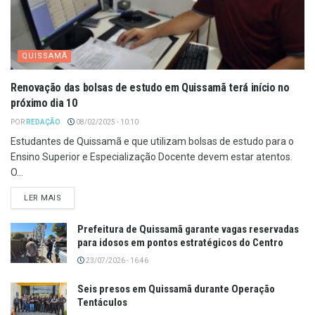
QUISSAMÃ
Renovação das bolsas de estudo em Quissamã terá início no
próximo dia 10
POR
REDAÇÃO
08/02/2025 - 10:10
Estudantes de Quissamã e que utilizam bolsas de estudo para o
Ensino Superior e Especialização Docente devem estar atentos.
O...
LER MAIS
Prefeitura de Quissamã garante vagas reservadas
para idosos em pontos estratégicos do Centro
23/07/2026 - 16:46
Seis presos em Quissamã durante Operação
Tentáculos