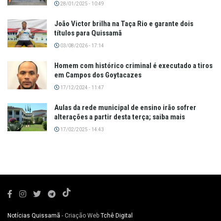
28/01/2025 - 10:49
João Victor brilha na Taça Rio e garante dois
títulos para Quissamã
03/08/2026 - 17:14
Homem com histórico criminal é executado a tiros
em Campos dos Goytacazes
17/12/2024 - 11:47
Aulas da rede municipal de ensino irão sofrer
alterações a partir desta terça; saiba mais
17/02/2025 - 14:43
Notícias Quissamã
- Criação Web
Tchê Digital