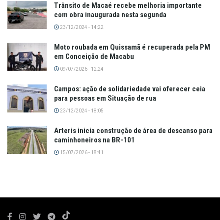
Trânsito de Macaé recebe melhoria importante
com obra inaugurada nesta segunda
23/12/2024 - 14:22
Moto roubada em Quissamã é recuperada pela PM
em Conceição de Macabu
09/07/2026 - 12:24
Campos: ação de solidariedade vai oferecer ceia
para pessoas em Situação de rua
23/12/2024 - 18:05
Arteris inicia construção de área de descanso para
caminhoneiros na BR-101
15/07/2026 - 18:41