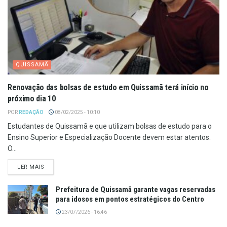
QUISSAMÃ
Renovação das bolsas de estudo em Quissamã terá início no
próximo dia 10
POR
REDAÇÃO
08/02/2025 - 10:10
Estudantes de Quissamã e que utilizam bolsas de estudo para o
Ensino Superior e Especialização Docente devem estar atentos.
O...
LER MAIS
Prefeitura de Quissamã garante vagas reservadas
para idosos em pontos estratégicos do Centro
23/07/2026 - 16:46