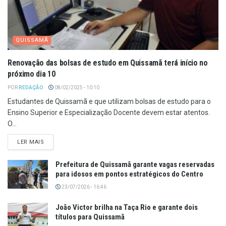
QUISSAMÃ
Renovação das bolsas de estudo em Quissamã terá início no
próximo dia 10
POR
REDAÇÃO
08/02/2025 - 10:10
Estudantes de Quissamã e que utilizam bolsas de estudo para o
Ensino Superior e Especialização Docente devem estar atentos.
O...
LER MAIS
Prefeitura de Quissamã garante vagas reservadas
para idosos em pontos estratégicos do Centro
23/07/2026 - 16:46
João Victor brilha na Taça Rio e garante dois
títulos para Quissamã