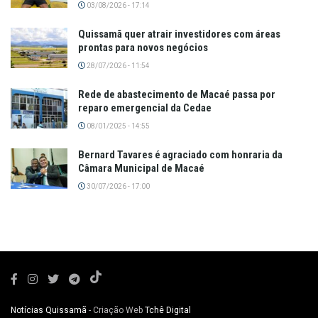
03/08/2026 - 17:14
Quissamã quer atrair investidores com áreas
prontas para novos negócios
28/07/2026 - 11:54
Rede de abastecimento de Macaé passa por
reparo emergencial da Cedae
08/01/2025 - 14:55
Bernard Tavares é agraciado com honraria da
Câmara Municipal de Macaé
30/07/2026 - 17:00
Notícias Quissamã
- Criação Web
Tchê Digital