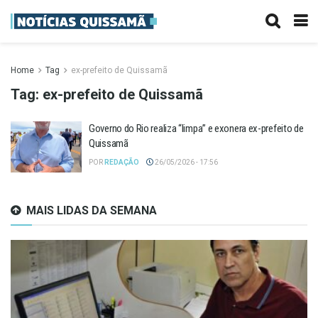
Home
Tag
ex-prefeito de Quissamã
Tag:
ex-prefeito de Quissamã
Governo do Rio realiza “limpa” e exonera ex-prefeito de
Quissamã
POR
REDAÇÃO
26/05/2026 - 17:56
MAIS LIDAS DA SEMANA