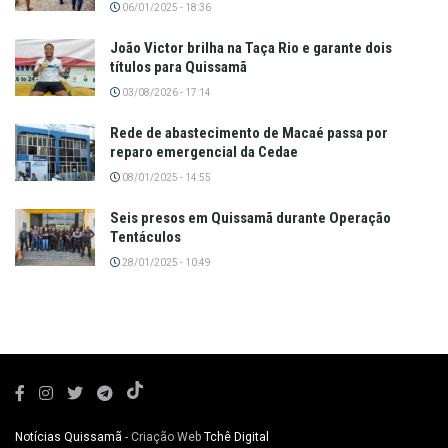
06/01/2025 - 18:36
João Victor brilha na Taça Rio e garante dois
títulos para Quissamã
03/08/2026 - 17:14
Rede de abastecimento de Macaé passa por
reparo emergencial da Cedae
08/01/2025 - 14:55
Seis presos em Quissamã durante Operação
Tentáculos
28/01/2025 - 10:49
Notícias Quissamã
- Criação Web
Tchê Digital