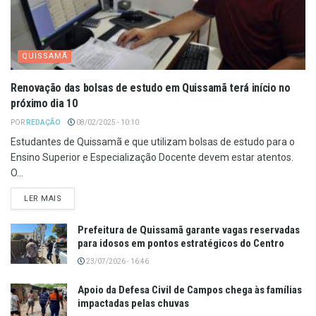
QUISSAMÃ
Renovação das bolsas de estudo em Quissamã terá início no
próximo dia 10
POR
REDAÇÃO
08/02/2025 - 10:10
Estudantes de Quissamã e que utilizam bolsas de estudo para o
Ensino Superior e Especialização Docente devem estar atentos.
O...
LER MAIS
Prefeitura de Quissamã garante vagas reservadas
para idosos em pontos estratégicos do Centro
23/07/2026 - 16:46
Apoio da Defesa Civil de Campos chega às famílias
impactadas pelas chuvas