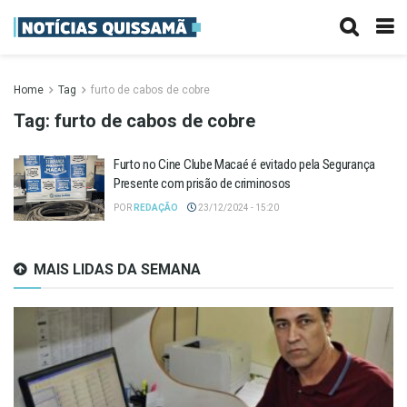
Home
Tag
furto de cabos de cobre
Tag:
furto de cabos de cobre
Furto no Cine Clube Macaé é evitado pela Segurança
Presente com prisão de criminosos
POR
REDAÇÃO
23/12/2024 - 15:20
MAIS LIDAS DA SEMANA