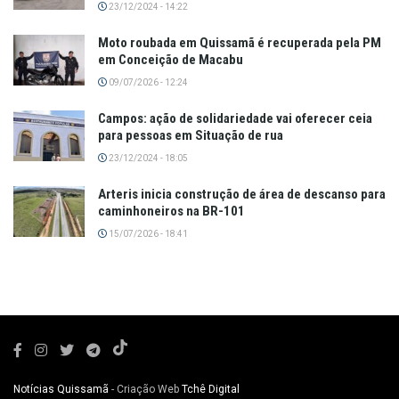
23/12/2024 - 14:22
Moto roubada em Quissamã é recuperada pela PM
em Conceição de Macabu
09/07/2026 - 12:24
Campos: ação de solidariedade vai oferecer ceia
para pessoas em Situação de rua
23/12/2024 - 18:05
Arteris inicia construção de área de descanso para
caminhoneiros na BR-101
15/07/2026 - 18:41
Notícias Quissamã
- Criação Web
Tchê Digital