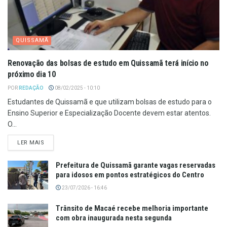
QUISSAMÃ
Renovação das bolsas de estudo em Quissamã terá início no
próximo dia 10
POR
REDAÇÃO
08/02/2025 - 10:10
Estudantes de Quissamã e que utilizam bolsas de estudo para o
Ensino Superior e Especialização Docente devem estar atentos.
O...
LER MAIS
Prefeitura de Quissamã garante vagas reservadas
para idosos em pontos estratégicos do Centro
23/07/2026 - 16:46
Trânsito de Macaé recebe melhoria importante
com obra inaugurada nesta segunda