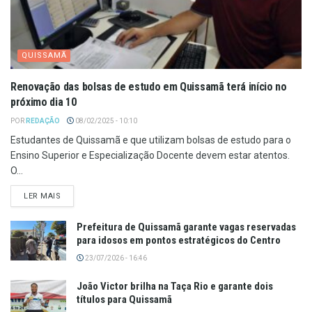
QUISSAMÃ
Renovação das bolsas de estudo em Quissamã terá início no
próximo dia 10
POR
REDAÇÃO
08/02/2025 - 10:10
Estudantes de Quissamã e que utilizam bolsas de estudo para o
Ensino Superior e Especialização Docente devem estar atentos.
O...
LER MAIS
Prefeitura de Quissamã garante vagas reservadas
para idosos em pontos estratégicos do Centro
23/07/2026 - 16:46
João Victor brilha na Taça Rio e garante dois
títulos para Quissamã