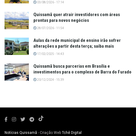
03/08/2026 - 17:14
Quissamã quer atrair investidores com áreas
prontas para novos negócios
28/07/2026 - 11:54
Aulas da rede municipal de ensino irão sofrer
alterações a partir desta terça; saiba mais
17/02/2025 - 14:43
Quissamã busca parcerias em Brasília e
investimentos para o complexo de Barra do Furado
20/12/2024 - 15:39
Notícias Quissamã
- Criação Web
Tchê Digital