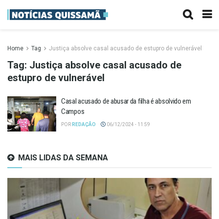
Home
Tag
Justiça absolve casal acusado de estupro de vulnerável
Tag:
Justiça absolve casal acusado de
estupro de vulnerável
Casal acusado de abusar da filha é absolvido em
Campos
POR
REDAÇÃO
06/12/2024 - 11:59
MAIS LIDAS DA SEMANA