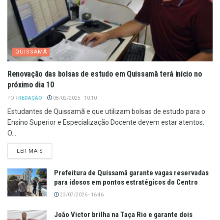
QUISSAMÃ
Renovação das bolsas de estudo em Quissamã terá início no
próximo dia 10
POR
REDAÇÃO
08/02/2025 - 10:10
Estudantes de Quissamã e que utilizam bolsas de estudo para o
Ensino Superior e Especialização Docente devem estar atentos.
O...
LER MAIS
Prefeitura de Quissamã garante vagas reservadas
para idosos em pontos estratégicos do Centro
23/07/2026 - 16:46
João Victor brilha na Taça Rio e garante dois