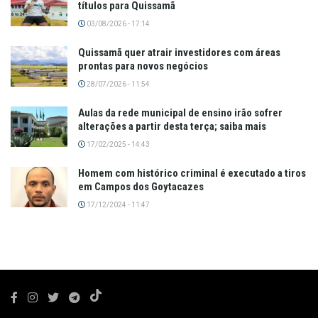
títulos para Quissamã
03/08/2026 - 17:14
Quissamã quer atrair investidores com áreas
prontas para novos negócios
28/07/2026 - 11:54
Aulas da rede municipal de ensino irão sofrer
alterações a partir desta terça; saiba mais
17/02/2025 - 14:43
Homem com histórico criminal é executado a tiros
em Campos dos Goytacazes
17/12/2024 - 11:47