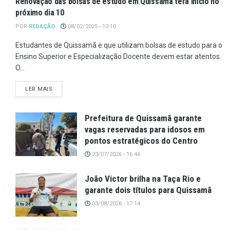
Renovação das bolsas de estudo em Quissamã terá início no
próximo dia 10
POR
REDAÇÃO
08/02/2025 - 10:10
Estudantes de Quissamã e que utilizam bolsas de estudo para o
Ensino Superior e Especialização Docente devem estar atentos.
O...
LER MAIS
Prefeitura de Quissamã garante
vagas reservadas para idosos em
pontos estratégicos do Centro
23/07/2026 - 16:46
João Victor brilha na Taça Rio e
garante dois títulos para Quissamã
03/08/2026 - 17:14