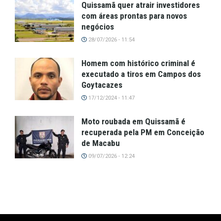
Quissamã quer atrair investidores
com áreas prontas para novos
negócios
28/07/2026 - 11:54
Homem com histórico criminal é
executado a tiros em Campos dos
Goytacazes
17/12/2024 - 11:47
Moto roubada em Quissamã é
recuperada pela PM em Conceição
de Macabu
09/07/2026 - 12:24