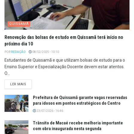
QUISSAMÃ
Renovação das bolsas de estudo em Quissamã terá início no
próximo dia 10
POR
REDAÇÃO
08/02/2025 - 10:10
Estudantes de Quissamã e que utilizam bolsas de estudo para o
Ensino Superior e Especialização Docente devem estar atentos.
O...
LER MAIS
Prefeitura de Quissamã garante vagas reservadas
para idosos em pontos estratégicos do Centro
23/07/2026 - 16:46
Trânsito de Macaé recebe melhoria importante
com obra inaugurada nesta segunda