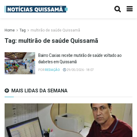
Home
Tag
multirão de saúde Quissamã
Tag:
multirão de saúde Quissamã
Bairro Caxias recebe mutirão de saúde voltado ao
diabetes em Quissamã
POR
REDAÇÃO
29/05/2026 - 18:07
MAIS LIDAS DA SEMANA