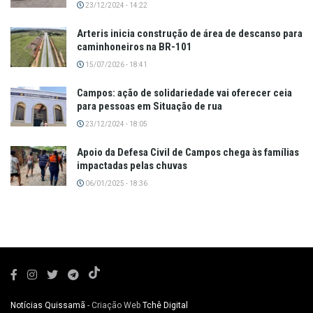
23/12/2024 - 14:22
Arteris inicia construção de área de descanso para
caminhoneiros na BR-101
15/07/2026 - 18:41
Campos: ação de solidariedade vai oferecer ceia
para pessoas em Situação de rua
23/12/2024 - 18:05
Apoio da Defesa Civil de Campos chega às famílias
impactadas pelas chuvas
06/01/2025 - 18:36
Notícias Quissamã
- Criação Web
Tchê Digital