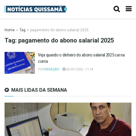
Home
Tag
pagamento do abono salarial 2025
Tag:
pagamento do abono salarial 2025
Veja quando o dinheiro do abono salarial 2025 cai na
conta
POR
REDAÇÃO
02/01/2025 - 11:14
MAIS LIDAS DA SEMANA