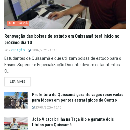
QUISSAMÃ
Renovação das bolsas de estudo em Quissamã terá início no
próximo dia 10
POR
REDAÇÃO
08/02/2025 - 10:10
Estudantes de Quissamã e que utilizam bolsas de estudo para o
Ensino Superior e Especialização Docente devem estar atentos.
O...
LER MAIS
Prefeitura de Quissamã garante vagas reservadas
para idosos em pontos estratégicos do Centro
23/07/2026 - 16:46
João Victor brilha na Taça Rio e garante dois
títulos para Quissamã