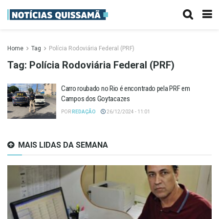
Home
Tag
Polícia Rodoviária Federal (PRF)
Tag:
Polícia Rodoviária Federal (PRF)
Carro roubado no Rio é encontrado pela PRF em
Campos dos Goytacazes
POR
REDAÇÃO
26/12/2024 - 11:01
MAIS LIDAS DA SEMANA