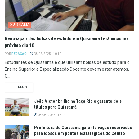
QUISSAMÃ
Renovação das bolsas de estudo em Quissamã terá início no
próximo dia 10
POR
REDAÇÃO
08/02/2025 - 10:10
Estudantes de Quissamã e que utilizam bolsas de estudo para o
Ensino Superior e Especialização Docente devem estar atentos.
O...
LER MAIS
João Victor brilha na Taça Rio e garante dois
títulos para Quissamã
03/08/2026 - 17:14
Prefeitura de Quissamã garante vagas reservadas
para idosos em pontos estratégicos do Centro