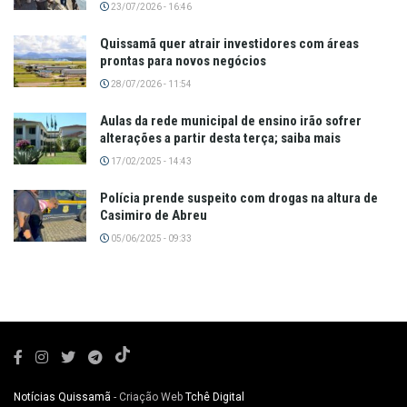
23/07/2026 - 16:46
Quissamã quer atrair investidores com áreas
prontas para novos negócios
28/07/2026 - 11:54
Aulas da rede municipal de ensino irão sofrer
alterações a partir desta terça; saiba mais
17/02/2025 - 14:43
Polícia prende suspeito com drogas na altura de
Casimiro de Abreu
05/06/2025 - 09:33
Notícias Quissamã
- Criação Web
Tchê Digital